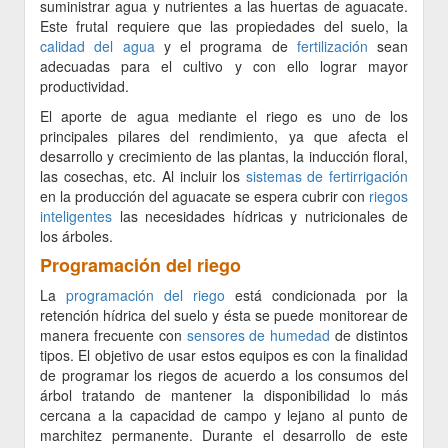
suministrar agua y nutrientes a las huertas de aguacate.
Este frutal requiere que las propiedades del suelo, la
calidad del agua
y el programa de
fertilización
sean
adecuadas para el cultivo y con ello lograr mayor
productividad.
El aporte de agua mediante el riego es uno de los
principales pilares del rendimiento, ya que afecta el
desarrollo y crecimiento de las plantas, la inducción floral,
las cosechas, etc. Al incluir los
sistemas de fertirrigación
en la producción del aguacate se espera cubrir con
riegos
inteligentes
las necesidades hídricas y nutricionales de
los árboles.
Programación del riego
La
programación del riego
está condicionada por la
retención hídrica del suelo y ésta se puede monitorear de
manera frecuente con
sensores de humedad
de distintos
tipos. El objetivo de usar estos equipos es con la finalidad
de programar los riegos de acuerdo a los consumos del
árbol tratando de mantener la disponibilidad lo más
cercana a la capacidad de campo y lejano al punto de
marchitez permanente. Durante el desarrollo de este