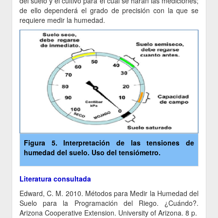
del suelo y el cultivo para el cual se harán las mediciones;
de ello dependerá el grado de precisión con la que se
requiere medir la humedad.
Figura 5. Interpretación de las tensiones de
humedad del suelo. Uso del tensiómetro.
Literatura consultada
Edward, C. M. 2010. Métodos para Medir la Humedad del
Suelo para la Programación del Riego. ¿Cuándo?.
Arizona Cooperative Extension. University of Arizona. 8 p.