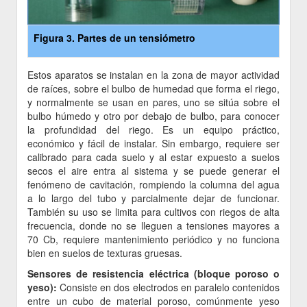
Figura 3. Partes de un tensiómetro
Estos aparatos se instalan en la zona de mayor actividad
de raíces, sobre el bulbo de humedad que forma el riego,
y normalmente se usan en pares, uno se sitúa sobre el
bulbo húmedo y otro por debajo de bulbo, para conocer
la profundidad del riego. Es un equipo práctico,
económico y fácil de instalar. Sin embargo, requiere ser
calibrado para cada suelo y al estar expuesto a suelos
secos el aire entra al sistema y se puede generar el
fenómeno de cavitación, rompiendo la columna del agua
a lo largo del tubo y parcialmente dejar de funcionar.
También su uso se limita para cultivos con riegos de alta
frecuencia, donde no se lleguen a tensiones mayores a
70 Cb, requiere mantenimiento periódico y no funciona
bien en suelos de texturas gruesas.
Sensores de resistencia eléctrica (bloque poroso o
yeso):
Consiste en dos electrodos en paralelo contenidos
entre un cubo de material poroso, comúnmente yeso