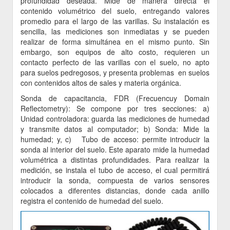
profundidad deseada. Mide de manera directa el
contenido volumétrico del suelo, entregando valores
promedio para el largo de las varillas. Su instalación es
sencilla, las mediciones son inmediatas y se pueden
realizar de forma simultánea en el mismo punto. Sin
embargo, son equipos de alto costo, requieren un
contacto perfecto de las varillas con el suelo, no apto
para suelos pedregosos, y presenta problemas en suelos
con contenidos altos de sales y materia orgánica.
Sonda de capacitancia, FDR (Frecuencuy Domain
Reflectometry): Se compone por tres secciones: a)
Unidad controladora: guarda las mediciones de humedad
y transmite datos al computador; b) Sonda: Mide la
humedad; y, c) Tubo de acceso: permite introducir la
sonda al interior del suelo. Este aparato mide la humedad
volumétrica a distintas profundidades. Para realizar la
medición, se instala el tubo de acceso, el cual permitirá
introducir la sonda, compuesta de varios sensores
colocados a diferentes distancias, donde cada anillo
registra el contenido de humedad del suelo.