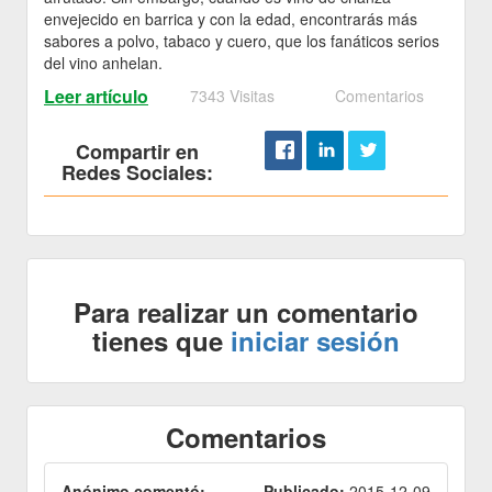
envejecido en barrica y con la edad, encontrarás más
sabores a polvo, tabaco y cuero, que los fanáticos serios
del vino anhelan.
Leer artículo
7343 Visitas
Comentarios
Compartir en
Redes Sociales:
Para realizar un comentario
tienes que
iniciar sesión
Comentarios
Anónimo comentó:
Publicado:
2015-12-09