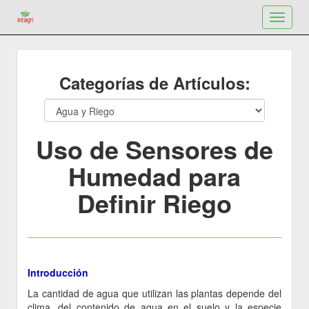
Toggle
navigat
Categorías de Artículos:
Uso de Sensores de
Humedad para
Definir Riego
Introducción
La cantidad de agua que utilizan las plantas depende del
clima, del contenido de agua en el suelo y la especie