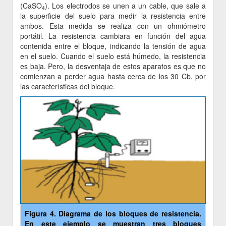
(CaSO
). Los electrodos se unen a un cable, que sale a
4
la superficie del suelo para medir la resistencia entre
ambos. Esta medida se realiza con un ohmiómetro
portátil. La resistencia cambiara en función del agua
contenida entre el bloque, indicando la tensión de agua
en el suelo. Cuando el suelo está húmedo, la resistencia
es baja. Pero, la desventaja de estos aparatos es que no
comienzan a perder agua hasta cerca de los 30 Cb, por
las características del bloque.
Figura 4. Diagrama de los bloques de resistencia.
En este ejemplo se muestran tres bloques