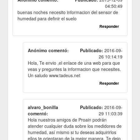
04:50:49
buenas noches necesito informacion del sensor de
humedad para definir el suelo
Responder
Anónimo comentó:
Publicado:
2016-09-
26 10:14:19
Hola, Te envio ,el enlace de una web para que
veas y preguntes la informacion que necesites.
Un saludo www.tadeus.net
Responder
alvaro_bonilla
Publicado:
2016-09-
comentó:
29 11:03:39
Hola nuestros amigos de Proain podrán
atender cualquier duda sobre los medidores de
humedad, así mismo si tu deseas adquirirlos
ellos te orientaran de la mejor manera. Te dejo