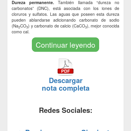
Dureza permanente.
También llamada “dureza no
carbonatos” (DNC), está asociada con los iones de
cloruros y sulfatos. Las aguas que poseen esta dureza
pueden ablandarse adicionando carbonato de sodio
(Na
CO
) y carbonato de calcio (CaCO
), mejor conocida
2
3
3
como cal.
Continuar leyendo
Descargar
nota completa
Redes Sociales: