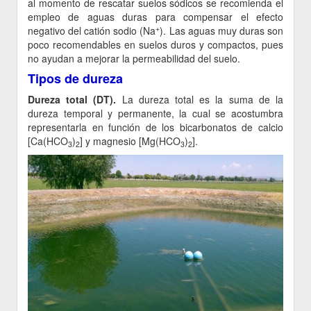
al momento de rescatar suelos sódicos se recomienda el
empleo de aguas duras para compensar el efecto
+
negativo del catión sodio (Na
). Las aguas muy duras son
poco recomendables en suelos duros y compactos, pues
no ayudan a mejorar la permeabilidad del suelo.
Tipos de dureza
Dureza total (DT).
La dureza total es la suma de la
dureza temporal y permanente, la cual se acostumbra
representarla en función de los bicarbonatos de calcio
[Ca(HCO
)
] y magnesio [Mg(HCO
)
].
3
2
3
2