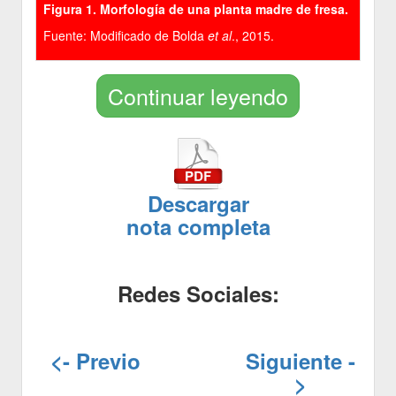
Figura 1. Morfología de una planta madre de fresa.
Fuente: Modificado de Bolda
et al
., 2015.
Continuar leyendo
Descargar
nota completa
Redes Sociales:
<- Previo
Siguiente -
>