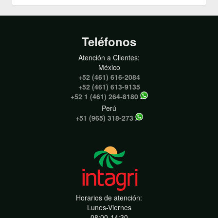
Teléfonos
Atención a Clientes:
México
+52 (461) 616-2084
+52 (461) 613-9135
+52 1 (461) 264-8180
Perú
+51 (965) 318-273
Horarios de atención:
Lunes-Viernes
08:00-14:30