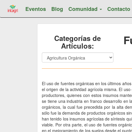
Eventos
Blog
Comunidad
Contacto
F
Categorías de
Artículos:
El uso de fuentes orgánicas en los últimos año
el origen de la actividad agrícola misma. El u
productores, quienes con estos insumos mantení
se tiene una industria en franco desarrollo en l
orgánicos, la cual fue precedida por la alta 
sólo fue la demanda de productos orgánicos sin
han tenido los insumos agrícolas de síntesis qu
viable. Por otra parte, el uso de fuentes orgáni
en el mejoramiento de los suelos desde el punto 