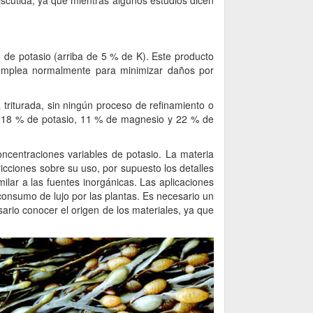
discutida, ya que mientras algunos estudios dicen
o de potasio (arriba de 5 % de K). Este producto
 emplea normalmente para minimizar daños por
 triturada, sin ningún proceso de refinamiento o
te 18 % de potasio, 11 % de magnesio y 22 % de
ncentraciones variables de potasio. La materia
cciones sobre su uso, por supuesto los detalles
ilar a las fuentes inorgánicas. Las aplicaciones
consumo de lujo por las plantas. Es necesario un
ario conocer el origen de los materiales, ya que