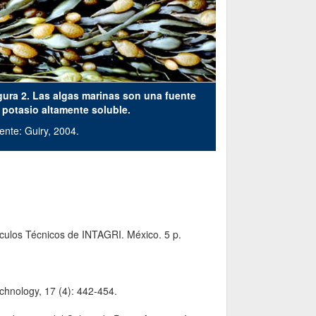
gura 2. Las algas marinas son una fuente
 potasio altamente soluble.
ente: Guiry, 2004.
ículos Técnicos de INTAGRI. México. 5 p.
hnology, 17 (4): 442-454.