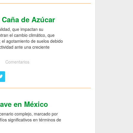
e Caña de Azúcar
alidad, que impactan su
ntran el cambio climático, que
o; el agotamiento de suelos debido
ctividad ante una creciente
Comentarios
gave en México
scenario complejo, marcado por
íos significativos en términos de