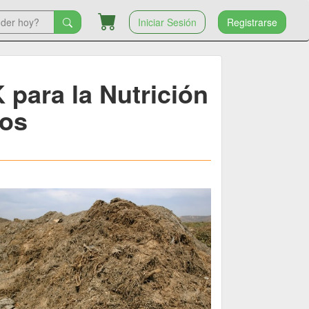
Iniciar Sesión
Registrarse
 para la Nutrición
vos