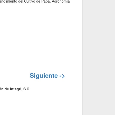
Rendimiento del Cultivo de Papa. Agronomía
Siguiente ->
n de Intagri, S.C.