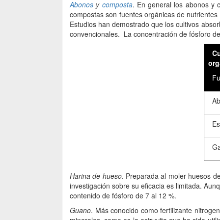
Abonos
y
composta
. En general los abonos y 
compostas son fuentes orgánicas de nutrientes la
Estudios han demostrado que los cultivos absor
convencionales. La concentración de fósforo d
Cu
org
Fue
Abo
Est
Gal
Harina de hueso
. Preparada al moler huesos de
investigación sobre su eficacia es limitada. Au
contenido de fósforo de 7 al 12 %.
Guano
. Más conocido como fertilizante nitroge