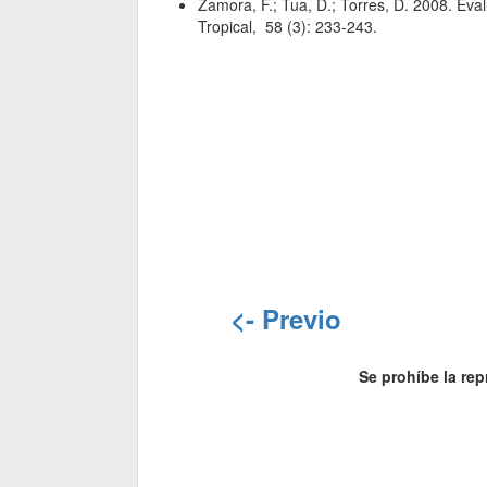
Zamora, F.; Tua, D.; Torres, D. 2008. Ev
Tropical, 58 (3): 233-243.
<- Previo
Se prohíbe la rep