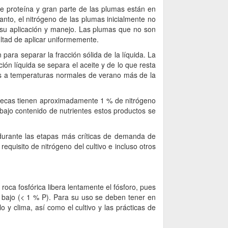
e proteína y gran parte de las plumas están en
anto, el nitrógeno de las plumas inicialmente no
n su aplicación y manejo. Las plumas que no son
ultad de aplicar uniformemente.
ara separar la fracción sólida de la líquida. La
ón líquida se separa el aceite y de lo que resta
es a temperaturas normales de verano más de la
secas tienen aproximadamente 1 % de nitrógeno
bajo contenido de nutrientes estos productos se
o durante las etapas más críticas de demanda de
equisito de nitrógeno del cultivo e incluso otros
roca fosfórica libera lentamente el fósforo, pues
 bajo (< 1 % P). Para su uso se deben tener en
o y clima, así como el cultivo y las prácticas de