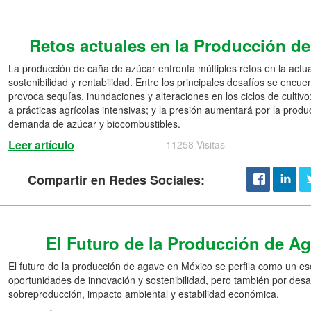
Retos actuales en la Producción d
La producción de caña de azúcar enfrenta múltiples retos en la actu
sostenibilidad y rentabilidad. Entre los principales desafíos se encue
provoca sequías, inundaciones y alteraciones en los ciclos de cultiv
a prácticas agrícolas intensivas; y la presión aumentará por la produ
demanda de azúcar y biocombustibles.
Leer artículo
11258 Visitas
Compartir en Redes Sociales:
El Futuro de la Producción de A
El futuro de la producción de agave en México se perfila como un e
oportunidades de innovación y sostenibilidad, pero también por desaf
sobreproducción, impacto ambiental y estabilidad económica.