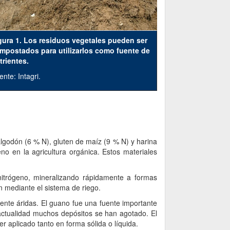
gura 1. Los residuos vegetales pueden ser
mpostados para utilizarlos como fuente de
trientes.
nte: Intagri.
algodón (6 % N), gluten de maíz (9 % N) y harina
 en la agricultura orgánica. Estos materiales
itrógeno, mineralizando rápidamente a formas
n mediante el sistema de riego.
ente áridas. El guano fue una fuente importante
a actualidad muchos depósitos se han agotado. El
aplicado tanto en forma sólida o líquida.