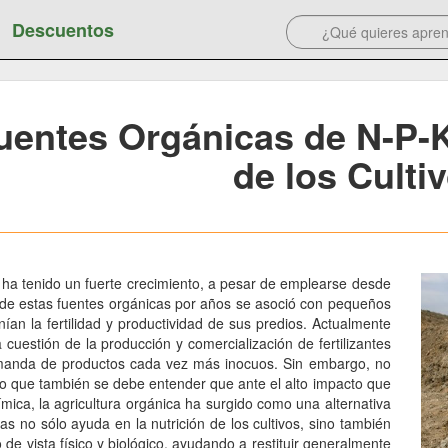
Descuentos
uentes Orgánicas de N-P-K
de los Culti
s ha tenido un fuerte crecimiento, a pesar de emplearse desde
so de estas fuentes orgánicas por años se asoció con pequeños
an la fertilidad y productividad de sus predios. Actualmente
a cuestión de la producción y comercialización de fertilizantes
demanda de productos cada vez más inocuos. Sin embargo, no
o que también se debe entender que ante el alto impacto que
ímica, la agricultura orgánica ha surgido como una alternativa
cas no sólo ayuda en la nutrición de los cultivos, sino también
de vista físico y biológico, ayudando a restituir generalmente