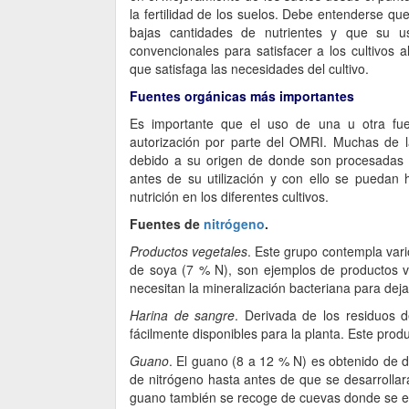
la fertilidad de los suelos. Debe entenderse qu
bajas cantidades de nutrientes y que su us
convencionales para satisfacer a los cultivo
que satisfaga las necesidades del cultivo.
Fuentes orgánicas más importantes
Es importante que el uso de una u otra fuen
autorización por parte del OMRI. Muchas de la
debido a su origen de donde son procesadas o 
antes de su utilización y con ello se puedan
nutrición en los diferentes cultivos.
Fuentes de
nitrógeno
.
Productos vegetales
. Este grupo contempla vari
de soya (7 % N), son ejemplos de productos v
necesitan la mineralización bacteriana para deja
Harina de sangre
. Derivada de los residuos 
fácilmente disponibles para la planta. Este pro
Guano
. El guano (8 a 12 % N) es obtenido de 
de nitrógeno hasta antes de que se desarrollara
guano también se recoge de cuevas donde se enc