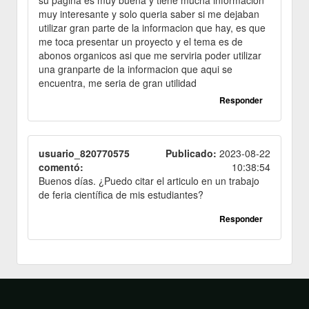
su pagina es muy buena y tiene mucha informacion
muy interesante y solo queria saber si me dejaban
utilizar gran parte de la informacion que hay, es que
me toca presentar un proyecto y el tema es de
abonos organicos asi que me serviria poder utilizar
una granparte de la informacion que aqui se
encuentra, me seria de gran utilidad
Responder
usuario_820770575
Publicado:
2023-08-22
comentó:
10:38:54
Buenos días. ¿Puedo citar el articulo en un trabajo
de feria científica de mis estudiantes?
Responder