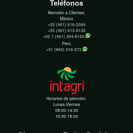
Teléfonos
Atención a Clientes:
México
+52 (461) 616-2084
+52 (461) 613-9135
+52 1 (461) 264-8180
Perú
+51 (965) 318-273
Horarios de atención:
Lunes-Viernes
08:00-14:30
15:30-18:00