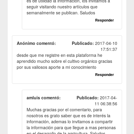
es de utilidad la información, los invitamos a
seguir visitando nuestro artículos que
semanalmente se publican. Saludos
Responder
Anónimo comentó:
Publicado:
2017-04-10
17:51:37
desde que me registre en esta plataforma he
aprendido mucho sobre el cultivo orgánico gracias
por sus valiosos aporte a mi conocimiento
Responder
amluis comentó:
Publicado:
2017-04-
11 06:38:56
Muchas gracias por el comentario, para
nosotros es grato saber que es de interés la
información, ademas lo invitamos a compartir
la información para que llegue a mas personas
en el desarrollo de la agricultura. Saludos