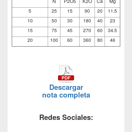
N
P2O5
K2O
Ca
Mg
5
25
15
90
20
11.5
10
50
30
180
40
23
15
75
45
270
60
34.5
20
100
60
360
80
46
Descargar
nota completa
Redes Sociales: