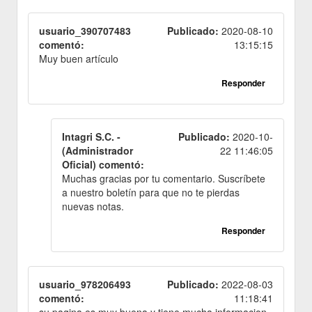
usuario_390707483
Publicado:
2020-08-10
comentó:
13:15:15
Muy buen artículo
Responder
Intagri S.C. -
Publicado:
2020-10-
(Administrador
22 11:46:05
Oficial) comentó:
Muchas gracias por tu comentario. Suscríbete
a nuestro boletín para que no te pierdas
nuevas notas.
Responder
usuario_978206493
Publicado:
2022-08-03
comentó:
11:18:41