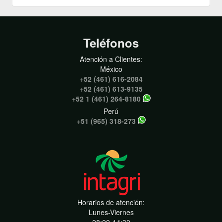
Teléfonos
Atención a Clientes:
México
+52 (461) 616-2084
+52 (461) 613-9135
+52 1 (461) 264-8180
Perú
+51 (965) 318-273
Horarios de atención:
Lunes-Viernes
08:00-14:30