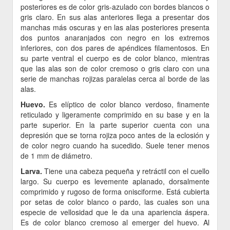
posteriores es de color gris-azulado con bordes blancos o
gris claro. En sus alas anteriores llega a presentar dos
manchas más oscuras y en las alas posteriores presenta
dos puntos anaranjados con negro en los extremos
inferiores, con dos pares de apéndices filamentosos. En
su parte ventral el cuerpo es de color blanco, mientras
que las alas son de color cremoso o gris claro con una
serie de manchas rojizas paralelas cerca al borde de las
alas.
Huevo.
Es elíptico de color blanco verdoso, finamente
reticulado y ligeramente comprimido en su base y en la
parte superior. En la parte superior cuenta con una
depresión que se torna rojiza poco antes de la eclosión y
de color negro cuando ha sucedido. Suele tener menos
de 1 mm de diámetro.
Larva.
Tiene una cabeza pequeña y retráctil con el cuello
largo. Su cuerpo es levemente aplanado, dorsalmente
comprimido y rugoso de forma onisciforme. Está cubierta
por setas de color blanco o pardo, las cuales son una
especie de vellosidad que le da una apariencia áspera.
Es de color blanco cremoso al emerger del huevo. Al