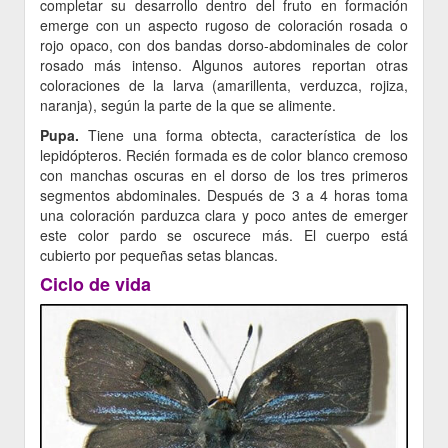
completar su desarrollo dentro del fruto en formación
emerge con un aspecto rugoso de coloración rosada o
rojo opaco, con dos bandas dorso-abdominales de color
rosado más intenso. Algunos autores reportan otras
coloraciones de la larva (amarillenta, verduzca, rojiza,
naranja), según la parte de la que se alimente.
Pupa.
Tiene una forma obtecta, característica de los
lepidópteros. Recién formada es de color blanco cremoso
con manchas oscuras en el dorso de los tres primeros
segmentos abdominales. Después de 3 a 4 horas toma
una coloración parduzca clara y poco antes de emerger
este color pardo se oscurece más. El cuerpo está
cubierto por pequeñas setas blancas.
Ciclo de vida