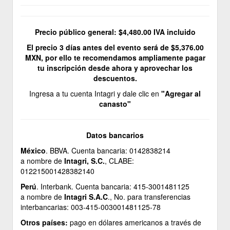
Precio público general: $4,480.00 IVA incluido
El precio 3 días antes del evento será de $5,376.00
MXN, por ello te recomendamos ampliamente pagar
tu inscripción desde ahora y aprovechar los
descuentos.
Ingresa a tu cuenta Intagri y dale clic en
"Agregar al
canasto"
Datos bancarios
México
. BBVA. Cuenta bancaria: 0142838214
a nombre de
Intagri, S.C.
, CLABE:
012215001428382140
Perú
. Interbank. Cuenta bancaria: 415-3001481125
a nombre de
Intagri S.A.C
., No. para transferencias
interbancarias: 003-415-003001481125-78
Otros países:
pago en dólares americanos a través de