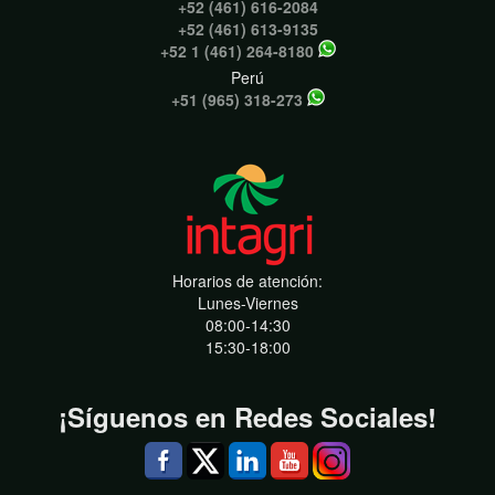
+52 (461) 616-2084
+52 (461) 613-9135
+52 1 (461) 264-8180
Perú
+51 (965) 318-273
Horarios de atención:
Lunes-Viernes
08:00-14:30
15:30-18:00
¡Síguenos en Redes Sociales!