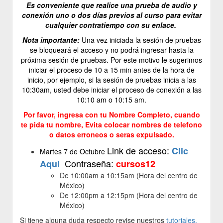
Es conveniente que realice una prueba de audio y
conexión uno o dos días previos al curso para evitar
cualquier contratiempo con su enlace.
Nota importante:
Una vez iniciada la sesión de pruebas
se bloqueará el acceso y no podrá ingresar hasta la
próxima sesión de pruebas. Por este motivo le sugerimos
iniciar el proceso de 10 a 15 min antes de la hora de
inicio, por ejemplo, si la sesión de pruebas inicia a las
10:30am, usted debe iniciar el proceso de conexión a las
10:10 am o 10:15 am.
Por favor, ingresa con tu Nombre Completo, cuando
te pida tu nombre, Evita colocar nombres de telefono
o datos erroneos o seras expulsado.
Link de acceso:
Clic
Martes 7 de Octubre
Contraseña:
Aqui
cursos12
De 10:00am a 10:15am (Hora del centro de
México)
De 12:00pm a 12:15pm (Hora del centro de
México)
Si tiene alguna duda respecto revise nuestros
tutoriales.