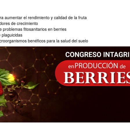
ra aumentar el rendimiento y calidad de la fruta
dores de crecimiento
 problemas fitosanitarios en berries
 plaguicidas
icroorganismos benéficos para la salud del suelo