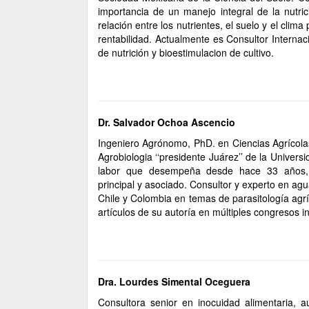
importancia de un manejo integral de la nutric
relación entre los nutrientes, el suelo y el clim
rentabilidad. Actualmente es Consultor Interna
de nutrición y bioestimulacion de cultivo.
Dr. Salvador Ochoa Ascencio
Ingeniero Agrónomo, PhD. en Ciencias Agrícolas
Agrobiologia ‘‘presidente Juárez’’ de la Univer
labor que desempeña desde hace 33 años, 
principal y asociado. Consultor y experto en ag
Chile y Colombia en temas de parasitología agrí
artículos de su autoría en múltiples congresos i
Dra. Lourdes Simental Oceguera
Consultora senior en inocuidad alimentaria, au