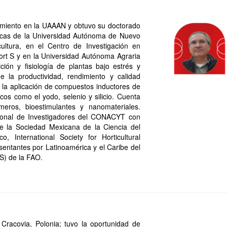
amiento en la UAAAN y obtuvo su doctorado
gicas de la Universidad Autónoma de Nuevo
ultura, en el Centro de Investigación en
rt S y en la Universidad Autónoma Agraria
ción y fisiología de plantas bajo estrés y
 la productividad, rendimiento y calidad
, la aplicación de compuestos inductores de
icos como el yodo, selenio y silicio. Cuenta
eros, bioestimulantes y nanomateriales.
ional de Investigadores del CONACYT con
 de la Sociedad Mexicana de la Ciencia del
, International Society for Horticultural
sentantes por Latinoamérica y el Caribe del
S) de la FAO.
Cracovia, Polonia; tuvo la oportunidad de