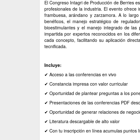
El Congreso Intagri de Producción de Berries es
profesionales de la industria. El evento ofrece 
frambuesa, arándano y zarzamora. A lo largo
benéficos, el manejo estratégico de regulado
bioestimulantes y el manejo integrado de la
impartida por expertos reconocidos en los difer
cada concepto, facilitando su aplicación dire
tecnificada.
Incluye:
✔ Acceso a las conferencias en vivo
✔ Constancia impresa con valor curricular
✔ Oportunidad de plantear preguntas a los pon
✔ Presentaciones de las conferencias PDF des
✔ Oportunidad de generar relaciones de negoci
✔ Literatura descargable de alto valor
✔ Con tu inscripción en línea acumulas puntos 