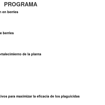
PROGRAMA
n en berries
de berries
rtalecimiento de la planta
vos para maximizar la eficacia de los plaguicidas