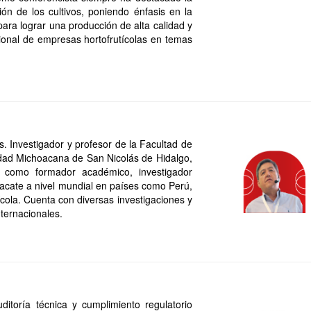
ión de los cultivos, poniendo énfasis en la
a para lograr una producción de alta calidad y
cional de empresas hortofrutícolas en temas
. Investigador y profesor de la Facultad de
sidad Michoacana de San Nicolás de Hidalgo,
como formador académico, investigador
uacate a nivel mundial en países como Perú,
cola. Cuenta con diversas investigaciones y
nternacionales.
ditoría técnica y cumplimiento regulatorio