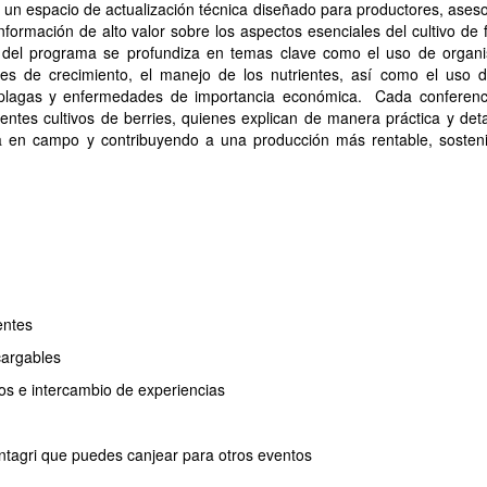
 un espacio de actualización técnica diseñado para productores, ases
información de alto valor sobre los aspectos esenciales del cultivo de 
 del programa se profundiza en temas clave como el uso de organ
res de crecimiento, el manejo de los nutrientes, así como el uso d
s plagas y enfermedades de importancia económica. Cada conferenc
entes cultivos de berries, quienes explican de manera práctica y det
cta en campo y contribuyendo a una producción más rentable, sosteni
entes
cargables
os e intercambio de experiencias
Intagri que puedes canjear para otros eventos