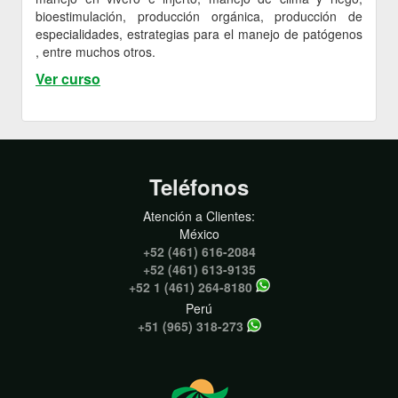
bioestimulación, producción orgánica, producción de
especialidades, estrategias para el manejo de patógenos
, entre muchos otros.
Ver curso
Teléfonos
Atención a Clientes:
México
+52 (461) 616-2084
+52 (461) 613-9135
+52 1 (461) 264-8180
Perú
+51 (965) 318-273