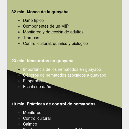
32 min. Mosca de la guayaba
Daño típico
Componentes de un MIP
Monitoreo y detección de adultos
Trampas
Control cultural, químico y biológico
23 min. Nematodos en guayaba
Importancia de los nematodos en guayabo
Géneros de nematodos asociados a guayabo
Fitoparásitos
Escala de daño
19 min. Prácticas de control de nematodos
Monitoreo
Control cultural
Calmeo