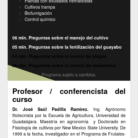
Plantas con exudados nematicidas
Cultivos trampa
Biofumigación
Control químico
06 min. Preguntas sobre el manejo del cultivo
05 min. Preguntas sobre la fertilización del guayabo
04 min. Preguntas sobre el control de plagas
06 min. Preguntas sobre el control de nematodos
Programa sujeto a cambios.
Profesor / conferencista del
curso
Dr. José Saúl Padilla Ramirez.
Ing. Agrónomo
fitotecnista por la Escuela de Agricultura, Universidad de
Guadalajara. Maestría en agronomía y Doctorado en
Fisiología de cultivos por New Mexico State University. De
1999 a la fecha, investigador en el Programa de Frutales-