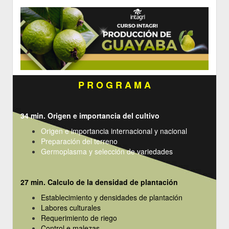
P R O G R A M A
34 min. Origen e importancia del cultivo
Origen e importancia internacional y nacional
Preparación del terreno
Germoplasma y selección de variedades
27 min. Calculo de la densidad de plantación
Establecimiento y densidades de plantación
Labores culturales
Requerimiento de riego
Control e malezas