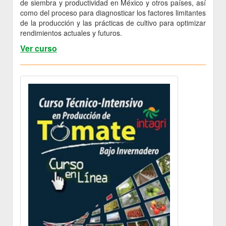
de siembra y productividad en México y otros países, así
como del proceso para diagnosticar los factores limitantes
de la producción y las prácticas de cultivo para optimizar
rendimientos actuales y futuros.
Ver curso