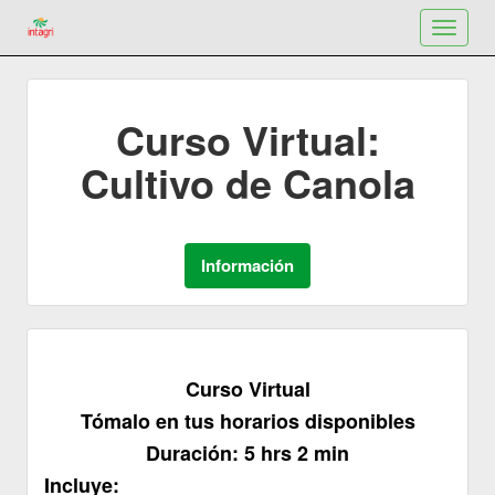
Toggle
navigat
Curso Virtual:
Cultivo de Canola
Curso Virtual
Tómalo en tus horarios disponibles
Duración: 5 hrs 2 min
Incluye: