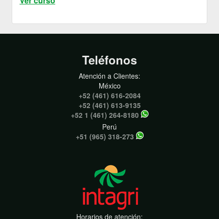
Ver curso
Teléfonos
Atención a Clientes:
México
+52 (461) 616-2084
+52 (461) 613-9135
+52 1 (461) 264-8180
Perú
+51 (965) 318-273
Horarios de atención: