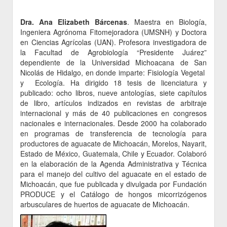
Dra. Ana Elizabeth Bárcenas
. Maestra en Biología,
Ingeniera Agrónoma Fitomejoradora (UMSNH) y Doctora
en Ciencias Agrícolas (UAN). Profesora investigadora de
la Facultad de Agrobiología “Presidente Juárez”
dependiente de la Universidad Michoacana de San
Nicolás de Hidalgo, en donde imparte: Fisiología Vegetal
y Ecología. Ha dirigido 18 tesis de licenciatura y
publicado: ocho libros, nueve antologías, siete capítulos
de libro, artículos indizados en revistas de arbitraje
internacional y más de 40 publicaciones en congresos
nacionales e internacionales. Desde 2000 ha colaborado
en programas de transferencia de tecnología para
productores de aguacate de Michoacán, Morelos, Nayarit,
Estado de México, Guatemala, Chile y Ecuador. Colaboró
en la elaboración de la Agenda Administrativa y Técnica
para el manejo del cultivo del aguacate en el estado de
Michoacán, que fue publicada y divulgada por Fundación
PRODUCE y el Catálogo de hongos micorrizógenos
arbusculares de huertos de aguacate de Michoacán.