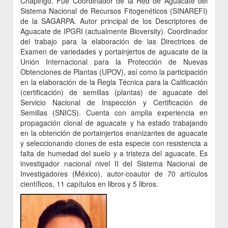
Chapingo. Fue Coordinador de la Red de Aguacate del
Sistema Nacional de Recursos Fitogenéticos (SINAREFI)
de la SAGARPA. Autor principal de los Descriptores de
Aguacate de IPGRI (actualmente Bioversity). Coordinador
del trabajo para la elaboración de las Directrices de
Examen de variedades y portainjertos de aguacate de la
Unión Internacional para la Protección de Nuevas
Obtenciones de Plantas (UPOV), así como la participación
en la elaboración de la Regla Técnica para la Calificación
(certificación) de semillas (plantas) de aguacate del
Servicio Nacional de Inspección y Certificación de
Semillas (SNICS). Cuenta con amplia experiencia en
propagación clonal de aguacate y ha estado trabajando
en la obtención de portainjertos enanizantes de aguacate
y seleccionando clones de esta especie con resistencia a
falta de humedad del suelo y a tristeza del aguacate. Es
investigador nacional nivel II del Sistema Nacional de
Investigadores (México), autor-coautor de 70 artículos
científicos, 11 capítulos en libros y 5 libros.