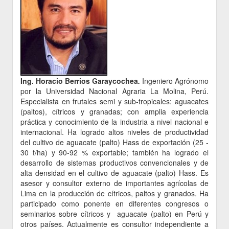
Ing. Horacio Berrios Garaycochea
.
Ingeniero Agrónomo
por la Universidad Nacional Agraria La Molina, Perú.
Especialista en frutales semi y sub-tropicales: aguacates
(paltos), cítricos y granadas; con amplia experiencia
práctica y conocimiento de la industria a nivel nacional e
internacional. Ha logrado altos niveles de productividad
del cultivo de aguacate (palto) Hass de exportación (25 -
30 t/ha) y 90-92 % exportable; también ha logrado el
desarrollo de sistemas productivos convencionales y de
alta densidad en el cultivo de aguacate (palto) Hass. Es
asesor y consultor externo de importantes agrícolas de
Lima en la producción de cítricos, paltos y granados. Ha
participado como ponente en diferentes congresos o
seminarios sobre cítricos y aguacate (palto) en Perú y
otros países. Actualmente es consultor independiente a