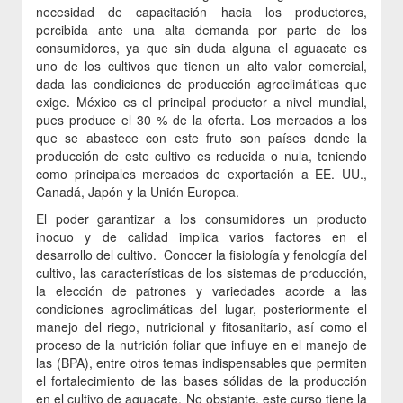
necesidad de capacitación hacia los productores,
percibida ante una alta demanda por parte de los
consumidores, ya que sin duda alguna el aguacate es
uno de los cultivos que tienen un alto valor comercial,
dada las condiciones de producción agroclimáticas que
exige. México es el principal productor a nivel mundial,
pues produce el 30 % de la oferta. Los mercados a los
que se abastece con este fruto son países donde la
producción de este cultivo es reducida o nula, teniendo
como principales mercados de exportación a EE. UU.,
Canadá, Japón y la Unión Europea.
El poder garantizar a los consumidores un producto
inocuo y de calidad implica varios factores en el
desarrollo del cultivo. Conocer la fisiología y fenología del
cultivo, las características de los sistemas de producción,
la elección de patrones y variedades acorde a las
condiciones agroclimáticas del lugar, posteriormente el
manejo del riego, nutricional y fitosanitario, así como el
proceso de la nutrición foliar que influye en el manejo de
las (BPA), entre otros temas indispensables que permiten
el fortalecimiento de las bases sólidas de la producción
en el cultivo de aguacate. No obstante, este curso tiene la