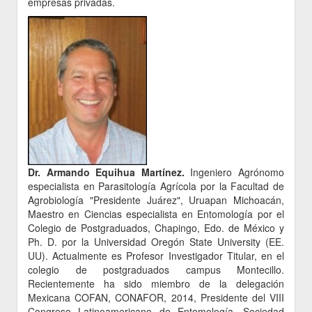
empresas privadas.
Dr. Armando Equihua Martínez.
Ingeniero Agrónomo
especialista en Parasitología Agrícola por la Facultad de
Agrobiología "Presidente Juárez", Uruapan Michoacán,
Maestro en Ciencias especialista en Entomología por el
Colegio de Postgraduados, Chapingo, Edo. de México y
Ph. D. por la Universidad Oregón State University (EE.
UU). Actualmente es Profesor Investigador Titular, en el
colegio de postgraduados campus Montecillo.
Recientemente ha sido miembro de la delegación
Mexicana COFAN, CONAFOR, 2014, Presidente del VIII
Congreso Latinoamericano de Entomología, Sociedad