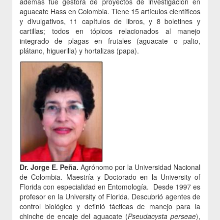
además fue gestora de proyectos de investigación en
aguacate Hass en Colombia. Tiene 15 artículos científicos
y divulgativos, 11 capítulos de libros, y 8 boletines y
cartillas; todos en tópicos relacionados al manejo
integrado de plagas en frutales (aguacate o palto,
plátano, higuerilla) y hortalizas (papa).
Dr. Jorge E. Peña.
Agrónomo por la Universidad Nacional
de Colombia. Maestría y Doctorado en la University of
Florida con especialidad en Entomología. Desde 1997 es
profesor en la University of Florida. Descubrió agentes de
control biológico y definió tácticas de manejo para la
chinche de encaje del aguacate (
Pseudacysta perseae
),