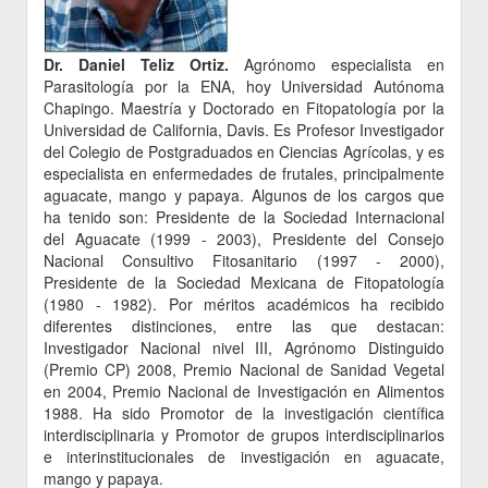
Dr. Daniel Teliz Ortiz.
Agrónomo especialista en
Parasitología por la ENA, hoy Universidad Autónoma
Chapingo. Maestría y Doctorado en Fitopatología por la
Universidad de California, Davis. Es Profesor Investigador
del Colegio de Postgraduados en Ciencias Agrícolas, y es
especialista en enfermedades de frutales, principalmente
aguacate, mango y papaya. Algunos de los cargos que
ha tenido son: Presidente de la Sociedad Internacional
del Aguacate (1999 - 2003), Presidente del Consejo
Nacional Consultivo Fitosanitario (1997 - 2000),
Presidente de la Sociedad Mexicana de Fitopatología
(1980 - 1982). Por méritos académicos ha recibido
diferentes distinciones, entre las que destacan:
Investigador Nacional nivel III, Agrónomo Distinguido
(Premio CP) 2008, Premio Nacional de Sanidad Vegetal
en 2004, Premio Nacional de Investigación en Alimentos
1988. Ha sido Promotor de la investigación científica
interdisciplinaria y Promotor de grupos interdisciplinarios
e interinstitucionales de investigación en aguacate,
mango y papaya.