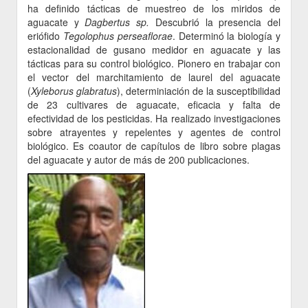
ha definido tácticas de muestreo de los miridos de
aguacate y
Dagbertus sp.
Descubrió la presencia del
eriófido
Tegolophus perseaflorae
. Determinó la biología y
estacionalidad de gusano medidor en aguacate y las
tácticas para su control biológico. Pionero en trabajar con
el vector del marchitamiento de laurel del aguacate
(
Xyleborus glabratus
), determiniación de la susceptibilidad
de 23 cultivares de aguacate, eficacia y falta de
efectividad de los pesticidas. Ha realizado investigaciones
sobre atrayentes y repelentes y agentes de control
biológico. Es coautor de capítulos de libro sobre plagas
del aguacate y autor de más de 200 publicaciones.