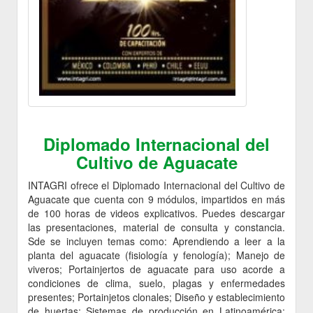
Diplomado Internacional del
Cultivo de Aguacate
INTAGRI ofrece el Diplomado Internacional del Cultivo de
Aguacate que cuenta con 9 módulos, impartidos en más
de 100 horas de videos explicativos. Puedes descargar
las presentaciones, material de consulta y constancia.
Sde se incluyen temas como: Aprendiendo a leer a la
planta del aguacate (fisiología y fenología); Manejo de
viveros; Portainjertos de aguacate para uso acorde a
condiciones de clima, suelo, plagas y enfermedades
presentes; Portainjetos clonales; Diseño y establecimiento
de huertas; Sistemas de producción en Latinoamérica;