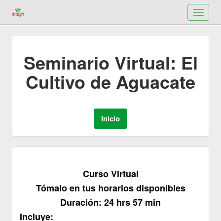
Toggle
navigat
Seminario Virtual: El
Cultivo de Aguacate
Curso Virtual
Tómalo en tus horarios disponibles
Duración: 24 hrs 57 min
Incluye: