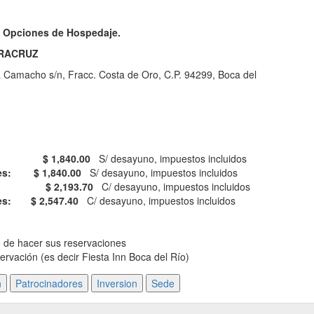
Opciones de Hospedaje.
ERACRUZ
ho s/n, Fracc. Costa de Oro, C.P. 94299, Boca del
$ 1,840.00
S/ desayuno, impuestos incluidos
les:
$ 1,840.00
S/ desayuno, impuestos incluidos
size: $ 2,193.70
C/ desayuno, impuestos incluidos
les: $ 2,547.40
C/ desayuno, impuestos incluidos
o de hacer sus reservaciones
servación (es decir Fiesta Inn Boca del Río)