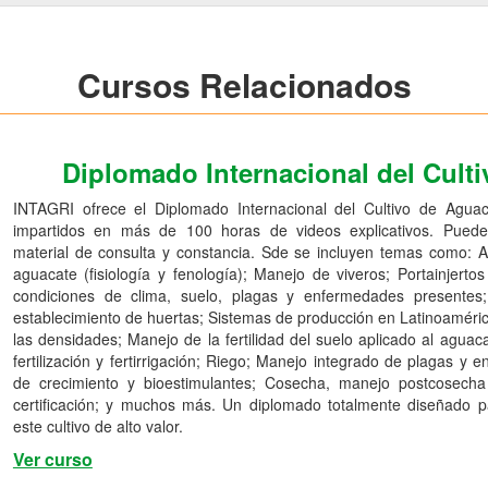
Cursos Relacionados
Diplomado Internacional del Cult
INTAGRI ofrece el Diplomado Internacional del Cultivo de Agu
impartidos en más de 100 horas de videos explicativos. Puede
material de consulta y constancia. Sde se incluyen temas como: A
aguacate (fisiología y fenología); Manejo de viveros; Portainjer
condiciones de clima, suelo, plagas y enfermedades presentes; 
establecimiento de huertas; Sistemas de producción en Latinoamér
las densidades; Manejo de la fertilidad del suelo aplicado al agua
fertilización y fertirrigación; Riego; Manejo integrado de plagas 
de crecimiento y bioestimulantes; Cosecha, manejo postcosecha 
certificación; y muchos más. Un diplomado totalmente diseñado p
este cultivo de alto valor.
Ver curso