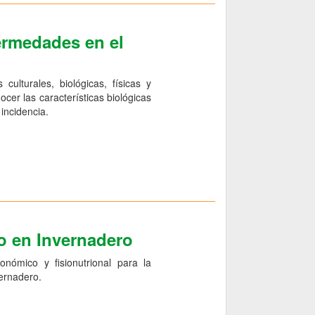
ermedades en el
culturales, biológicas, físicas y
cer las características biológicas
incidencia.
to en Invernadero
nómico y fisionutrional para la
vernadero.