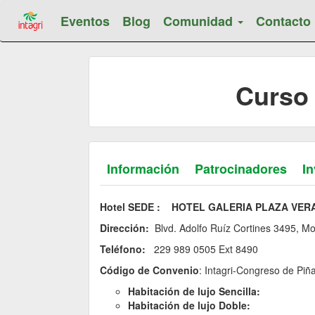
Eventos
Blog
Comunidad
Contacto
Curso 
Información
Patrocinadores
In
Hotel SEDE : HOTEL GALERIA PLAZA VE
Dirección:
Blvd. Adolfo Ruíz Cortines 349
Teléfono:
229 989 0505 Ext 8490
Código de Convenio
: Intagri-Congreso de Piñ
Habitación de lujo Sencilla:
Habitación de lujo Doble: