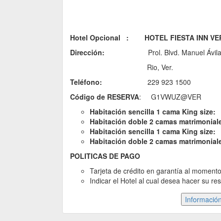
Hotel Opcional :
HOTEL FIESTA INN V
Dirección:
Prol. Blvd. Manuel Ávila Camac
Rio, Ver.
Teléfono:
229 923 1500
Código de RESERVA
: G1VWUZ@VER
Habitación sencilla 1 cama King size:
Habitación doble 2 camas matrimonia
Habitación sencilla 1 cama King 
Habitación doble 2 camas matrimonia
POLITICAS DE PAGO
Tarjeta de crédito en garantía al moment
Indicar el Hotel al cual desea hacer su re