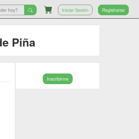
Iniciar Sesión
Registrarse
de Piña
Inscribirme