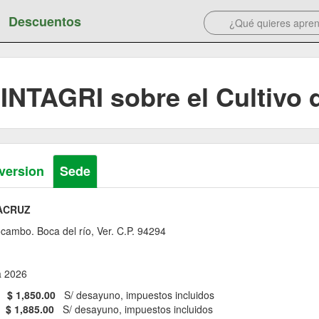
Descuentos
INTAGRI sobre el Cultivo 
version
Sede
RACRUZ
5, Mocambo. Boca del río, Ver. C.P. 94294
a 2026
$ 1,850.00
S/ desayuno, impuestos incluidos
$ 1,885.00
S/ desayuno, impuestos incluidos