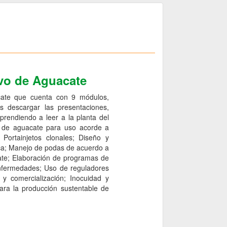
ivo de Aguacate
acate que cuenta con 9 módulos,
s descargar las presentaciones,
prendiendo a leer a la planta del
tos de aguacate para uso acorde a
Portainjetos clonales; Diseño y
ica; Manejo de podas de acuerdo a
cate; Elaboración de programas de
y enfermedades; Uso de reguladores
y comercialización; Inocuidad y
ara la producción sustentable de