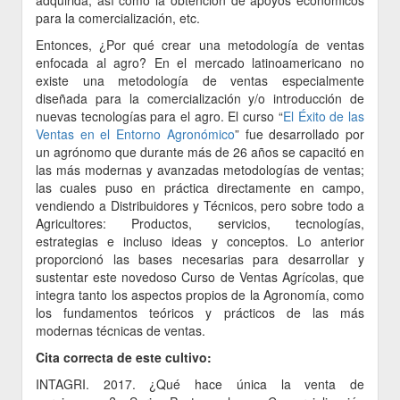
adquirida, así como la obtención de apoyos económicos
para la comercialización, etc.
Entonces, ¿Por qué crear una metodología de ventas
enfocada al agro? En el mercado latinoamericano no
existe una metodología de ventas especialmente
diseñada para la comercialización y/o introducción de
nuevas tecnologías para el agro. El curso “
El Éxito de las
Ventas en el Entorno Agronómico
” fue desarrollado por
un agrónomo que durante más de 26 años se capacitó en
las más modernas y avanzadas metodologías de ventas;
las cuales puso en práctica directamente en campo,
vendiendo a Distribuidores y Técnicos, pero sobre todo a
Agricultores: Productos, servicios, tecnologías,
estrategias e incluso ideas y conceptos. Lo anterior
proporcionó las bases necesarias para desarrollar y
sustentar este novedoso Curso de Ventas Agrícolas, que
integra tanto los aspectos propios de la Agronomía, como
los fundamentos teóricos y prácticos de las más
modernas técnicas de ventas.
Cita correcta de este cultivo:
INTAGRI. 2017. ¿Qué hace única la venta de