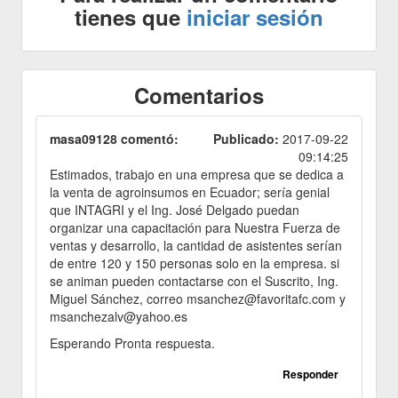
tienes que
iniciar sesión
Comentarios
masa09128 comentó:
Publicado:
2017-09-22
09:14:25
Estimados, trabajo en una empresa que se dedica a
la venta de agroinsumos en Ecuador; sería genial
que INTAGRI y el Ing. José Delgado puedan
organizar una capacitación para Nuestra Fuerza de
ventas y desarrollo, la cantidad de asistentes serían
de entre 120 y 150 personas solo en la empresa. si
se animan pueden contactarse con el Suscrito, Ing.
Miguel Sánchez, correo msanchez@favoritafc.com y
msanchezalv@yahoo.es
Esperando Pronta respuesta.
Responder