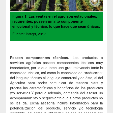
Figura 1. Las ventas en el agro son estacionales,
recurrentes, poseen un alto componente
emocional y técnico, lo que hace que sean únicas.
Fuente: Intagri, 2017.
Poseen componentes técnicos.
Los productos o
servicios agrícolas poseen componentes técnicos muy
importantes, por lo que toma una gran relevancia tanto la
capacidad técnica, así como la capacidad de “traducción”
del lenguaje técnico al lenguaje comercial y de éste, al del
Agricultor para poder comunicar de manera clara y
precisa las características y beneficios de los productos
y/o servicios.Y porque además, demanda del asesor un
acompañamiento o seguimiento que a otros productos no
se les da. Dicha asesoría incluye información para la
potencialización del producto, servicio y/o tecnología