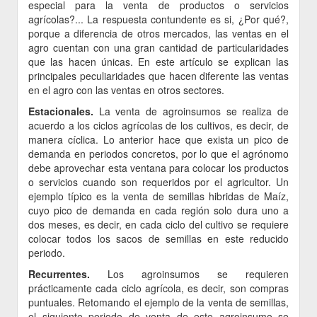
especial para la venta de productos o servicios
agrícolas?... La respuesta contundente es si, ¿Por qué?,
porque a diferencia de otros mercados, las ventas en el
agro cuentan con una gran cantidad de particularidades
que las hacen únicas. En este artículo se explican las
principales peculiaridades que hacen diferente las ventas
en el agro con las ventas en otros sectores.
Estacionales.
La venta de agroinsumos se realiza de
acuerdo a los ciclos agrícolas de los cultivos, es decir, de
manera cíclica. Lo anterior hace que exista un pico de
demanda en periodos concretos, por lo que el agrónomo
debe aprovechar esta ventana para colocar los productos
o servicios cuando son requeridos por el agricultor. Un
ejemplo típico es la venta de semillas hibridas de Maíz,
cuyo pico de demanda en cada región solo dura uno a
dos meses, es decir, en cada ciclo del cultivo se requiere
colocar todos los sacos de semillas en este reducido
periodo.
Recurrentes.
Los agroinsumos se requieren
prácticamente cada ciclo agrícola, es decir, son compras
puntuales. Retomando el ejemplo de la venta de semillas,
el siguiente periodo de venta de este agroinsumo se