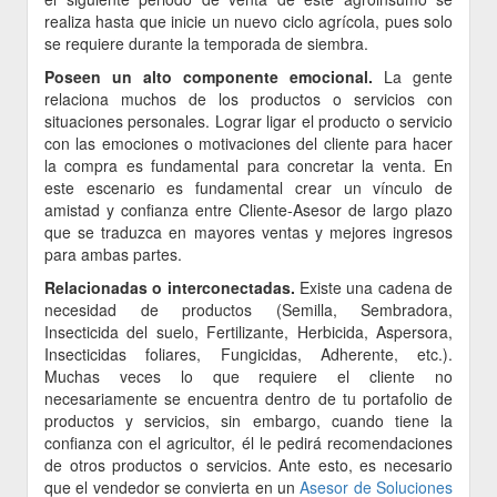
realiza hasta que inicie un nuevo ciclo agrícola, pues solo
se requiere durante la temporada de siembra.
Poseen un alto componente emocional.
La gente
relaciona muchos de los productos o servicios con
situaciones personales. Lograr ligar el producto o servicio
con las emociones o motivaciones del cliente para hacer
la compra es fundamental para concretar la venta. En
este escenario es fundamental crear un vínculo de
amistad y confianza entre Cliente-Asesor de largo plazo
que se traduzca en mayores ventas y mejores ingresos
para ambas partes.
Relacionadas o interconectadas.
Existe una cadena de
necesidad de productos (Semilla, Sembradora,
Insecticida del suelo, Fertilizante, Herbicida, Aspersora,
Insecticidas foliares, Fungicidas, Adherente, etc.).
Muchas veces lo que requiere el cliente no
necesariamente se encuentra dentro de tu portafolio de
productos y servicios, sin embargo, cuando tiene la
confianza con el agricultor, él le pedirá recomendaciones
de otros productos o servicios. Ante esto, es necesario
que el vendedor se convierta en un
Asesor de Soluciones