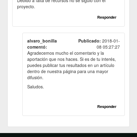
Debido a falta de recursos no se siguió con el
proyecto.
Responder
alvaro_bonilla
Publicado:
2018-01-
comentó:
08 05:27:27
Agradecemos mucho el comentario y la
aportación que nos haces. Si es de tu interés,
puedes publicar tus resultados en un artículo
dentro de nuestra página para una mayor
difusión.
Saludos.
Responder