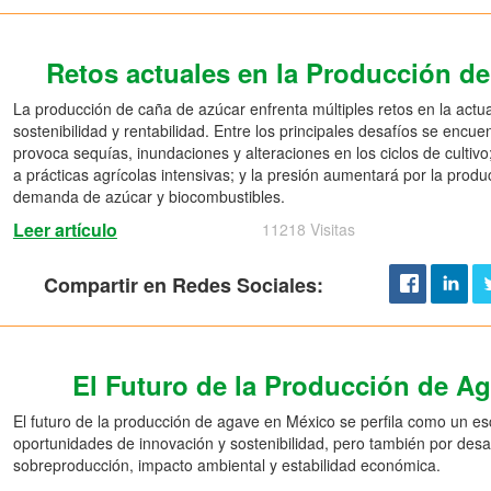
Retos actuales en la Producción d
La producción de caña de azúcar enfrenta múltiples retos en la actu
sostenibilidad y rentabilidad. Entre los principales desafíos se encue
provoca sequías, inundaciones y alteraciones en los ciclos de cultiv
a prácticas agrícolas intensivas; y la presión aumentará por la produ
demanda de azúcar y biocombustibles.
Leer artículo
11218 Visitas
Compartir en Redes Sociales:
El Futuro de la Producción de A
El futuro de la producción de agave en México se perfila como un e
oportunidades de innovación y sostenibilidad, pero también por desaf
sobreproducción, impacto ambiental y estabilidad económica.