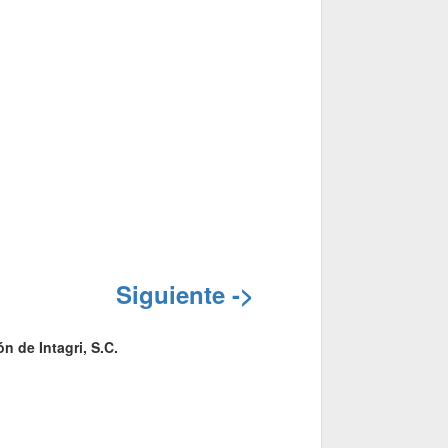
Siguiente ->
n de Intagri, S.C.