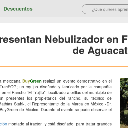
Descuentos
resentan Nebulizador en Fr
de Aguacat
sa mexicana
Buy
Green
realizó un evento demostrativo en el
o TracFOG; un equipo diseñado y fabricado por la compañía
 el Rancho “El Trujito”, localizado a orillas del municipio de
n presentes los propietarios del rancho, su técnico de
athias Stahl-, el Representante de la Marca en México -Dr.
 BuyGreen de México. Durante el evento se pudo observar el
ción
montado al tractor y está diseñado para tratar grandes