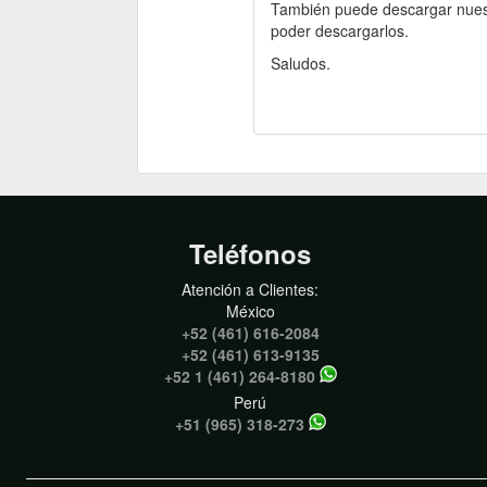
También puede descargar nuestr
poder descargarlos.
Saludos.
Teléfonos
Atención a Clientes:
México
+52 (461) 616-2084
+52 (461) 613-9135
+52 1 (461) 264-8180
Perú
+51 (965) 318-273