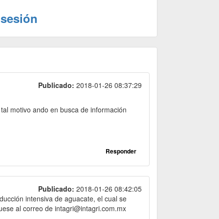
 sesión
Publicado:
2018-01-26 08:37:29
tal motivo ando en busca de información
Responder
Publicado:
2018-01-26 08:42:05
oducción intensiva de aguacate, el cual se
uese al correo de intagri@intagri.com.mx