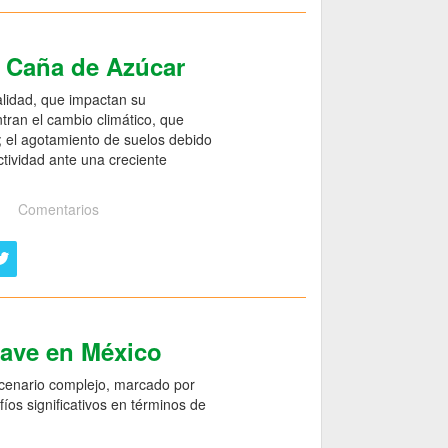
e Caña de Azúcar
alidad, que impactan su
ntran el cambio climático, que
o; el agotamiento de suelos debido
ctividad ante una creciente
Comentarios
gave en México
scenario complejo, marcado por
íos significativos en términos de