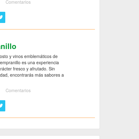
Comentarios
nillo
mosto y vinos emblemáticos de
 Tempranillo es una experiencia
ácter fresco y afrutado. Sin
 edad, encontrarás más sabores a
Comentarios