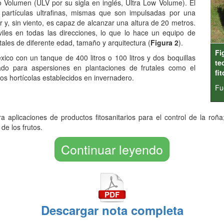
o Volumen (ULV por su sigla en inglés, Ultra Low Volume). El
partículas ultrafinas, mismas que son impulsadas por una
r y, sin viento, es capaz de alcanzar una altura de 20 metros.
les en todas las direcciones, lo que lo hace un equipo de
tales de diferente edad, tamaño y arquitectura (
Figura 2
).
Fi
ico con un tanque de 400 litros o 100 litros y dos boquillas
te
ado para aspersiones en plantaciones de frutales como el
fi
os hortícolas establecidos en invernadero.
Fue
a aplicaciones de productos fitosanitarios para el control de la roña
de los frutos.
Continuar leyendo
Descargar nota completa