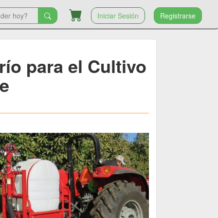
Iniciar Sesión
Registrarse
ío para el Cultivo
e