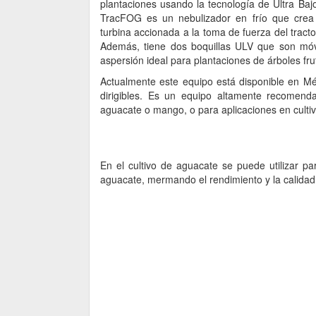
plantaciones usando la tecnología de Ultra Baj
TracFOG es un nebulizador en frío que crea 
turbina accionada a la toma de fuerza del tracto
Además, tiene dos boquillas ULV que son móvi
aspersión ideal para plantaciones de árboles fru
Actualmente este equipo está disponible en Méx
dirigibles. Es un equipo altamente recomend
aguacate o mango, o para aplicaciones en cultiv
En el cultivo de aguacate se puede utilizar par
aguacate, mermando el rendimiento y la calidad 