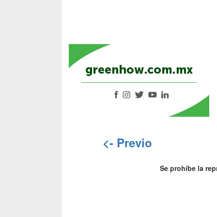
<- Previo
Se prohíbe la rep