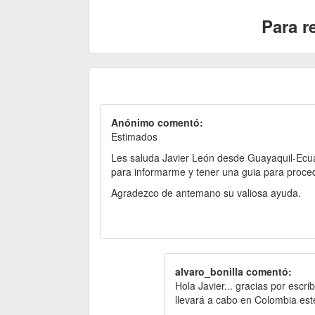
Para r
Anónimo comentó:
Estimados
Les saluda Javier León desde Guayaquil-Ecua
para informarme y tener una guia para procede
Agradezco de antemano su valiosa ayuda.
alvaro_bonilla comentó:
Hola Javier... gracias por escri
llevará a cabo en Colombia est