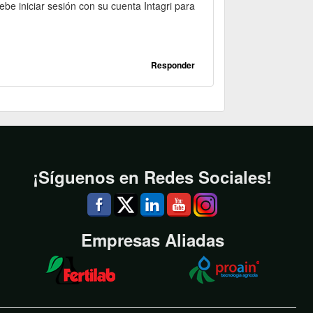
be iniciar sesión con su cuenta Intagri para
Responder
¡Síguenos en Redes Sociales!
Empresas Aliadas