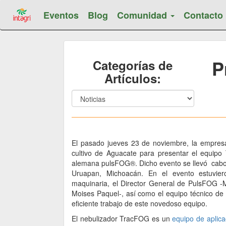
Eventos
Blog
Comunidad
Contacto
P
Categorías de
Artículos:
El pasado jueves 23 de noviembre, la empre
cultivo de Aguacate para presentar el equip
alemana pulsFOG®. Dicho evento se llevó cabo en
Uruapan, Michoacán. En el evento estuviero
maquinaria, el Director General de PulsFOG -M
Moises Paquel-, así como el equipo técnico de
eficiente trabajo de este novedoso equipo.
El nebulizador TracFOG es un
equipo de aplica