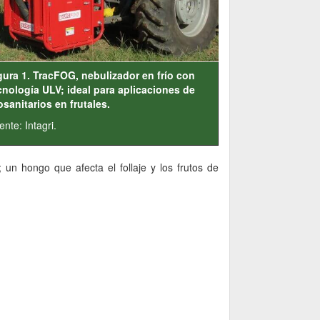
gura 1. TracFOG, nebulizador en frío con
cnología ULV; ideal para aplicaciones de
tosanitarios en frutales.
nte: Intagri.
; un hongo que afecta el follaje y los frutos de