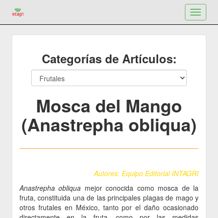
Toggle
navigat
Categorías de Artículos:
Mosca del Mango
(Anastrepha obliqua)
Autores: Equipo Editorial INTAGRI
Anastrepha obliqua
mejor conocida como mosca de la
fruta, constituida una de las principales plagas de mago y
otros frutales en México, tanto por el daño ocasionado
directamente en la fruta, como por las medidas