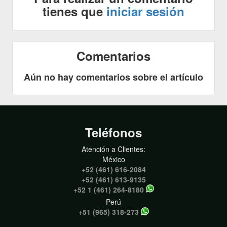
tienes que
iniciar sesión
Comentarios
Aún no hay comentarios sobre el artículo
Teléfonos
Atención a Clientes:
México
+52 (461) 616-2084
+52 (461) 613-9135
+52 1 (461) 264-8180
Perú
+51 (965) 318-273