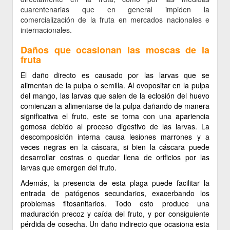
cuarentenarias que en general impiden la
comercialización de la fruta en mercados nacionales e
internacionales.
Daños que ocasionan las moscas de la
fruta
El daño directo es causado por las larvas que se
alimentan de la pulpa o semilla. Al ovopositar en la pulpa
del mango, las larvas que salen de la eclosión del huevo
comienzan a alimentarse de la pulpa dañando de manera
significativa el fruto, este se torna con una apariencia
gomosa debido al proceso digestivo de las larvas. La
descomposición interna causa lesiones marrones y a
veces negras en la cáscara, si bien la cáscara puede
desarrollar costras o quedar llena de orificios por las
larvas que emergen del fruto.
Además, la presencia de esta plaga puede facilitar la
entrada de patógenos secundarios, exacerbando los
problemas fitosanitarios. Todo esto produce una
maduración precoz y caída del fruto, y por consiguiente
pérdida de cosecha. Un daño indirecto que ocasiona esta