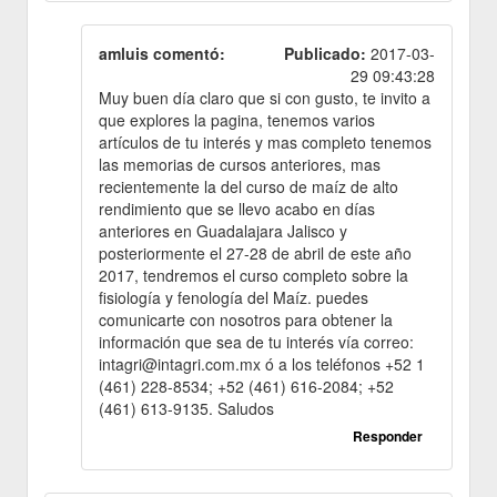
amluis comentó:
Publicado:
2017-03-
29 09:43:28
Muy buen día claro que si con gusto, te invito a
que explores la pagina, tenemos varios
artículos de tu interés y mas completo tenemos
las memorias de cursos anteriores, mas
recientemente la del curso de maíz de alto
rendimiento que se llevo acabo en días
anteriores en Guadalajara Jalisco y
posteriormente el 27-28 de abril de este año
2017, tendremos el curso completo sobre la
fisiología y fenología del Maíz. puedes
comunicarte con nosotros para obtener la
información que sea de tu interés vía correo:
intagri@intagri.com.mx ó a los teléfonos +52 1
(461) 228-8534; +52 (461) 616-2084; +52
(461) 613-9135. Saludos
Responder