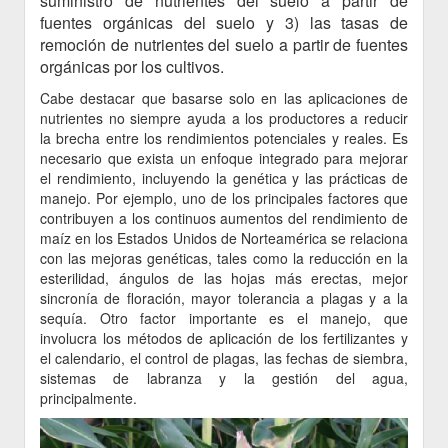
suministro de nutrientes del suelo a partir de
fuentes orgánicas del suelo y 3) las tasas de
remoción de nutrientes del suelo a partir de fuentes
orgánicas por los cultivos.
Cabe destacar que basarse solo en las aplicaciones de
nutrientes no siempre ayuda a los productores a reducir
la brecha entre los rendimientos potenciales y reales. Es
necesario que exista un enfoque integrado para mejorar
el rendimiento, incluyendo la genética y las prácticas de
manejo. Por ejemplo, uno de los principales factores que
contribuyen a los continuos aumentos del rendimiento de
maíz en los Estados Unidos de Norteamérica se relaciona
con las mejoras genéticas, tales como la reducción en la
esterilidad, ángulos de las hojas más erectas, mejor
sincronía de floración, mayor tolerancia a plagas y a la
sequía. Otro factor importante es el manejo, que
involucra los métodos de aplicación de los fertilizantes y
el calendario, el control de plagas, las fechas de siembra,
sistemas de labranza y la gestión del agua,
principalmente.