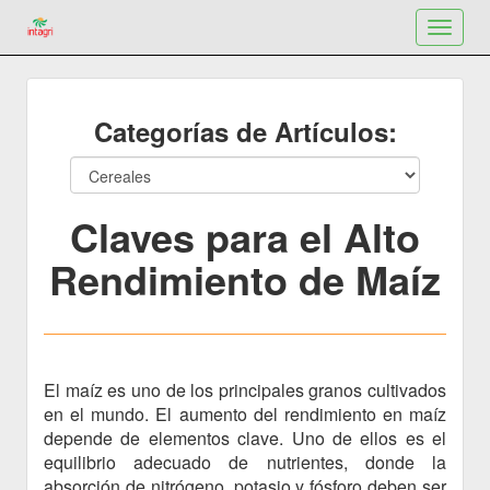
Toggle
navigat
Categorías de Artículos:
Claves para el Alto
Rendimiento de Maíz
El maíz es uno de los principales granos cultivados
en el mundo. El aumento del rendimiento en maíz
depende de elementos clave. Uno de ellos es el
equilibrio adecuado de nutrientes, donde la
absorción de nitrógeno, potasio y fósforo deben ser