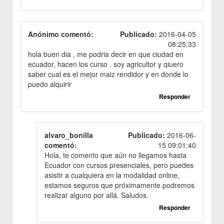
Anónimo comentó:
Publicado:
2016-04-05
08:25:33
hola buen dia , me podria decir en que ciudad en
ecuador, hacen los curso . soy agricultor y qiuero
saber cual es el mejor maiz rendidor y en donde lo
puedo alquirir
Responder
alvaro_bonilla
Publicado:
2016-06-
comentó:
15 09:01:40
Hola, te comento que aún no llegamos hasta
Ecuador con cursos presenciales, pero puedes
asistir a cualquiera en la modalidad online,
estamos seguros que próximamente podremos
realizar alguno por allá. Saludos.
Responder