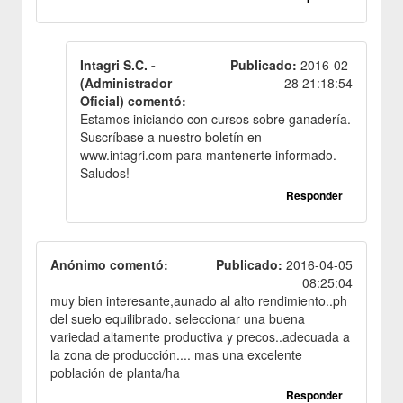
Intagri S.C. -
Publicado:
2016-02-
(Administrador
28 21:18:54
Oficial) comentó:
Estamos iniciando con cursos sobre ganadería.
Suscríbase a nuestro boletín en
www.intagri.com para mantenerte informado.
Saludos!
Responder
Anónimo comentó:
Publicado:
2016-04-05
08:25:04
muy bien interesante,aunado al alto rendimiento..ph
del suelo equilibrado. seleccionar una buena
variedad altamente productiva y precos..adecuada a
la zona de producción.... mas una excelente
población de planta/ha
Responder