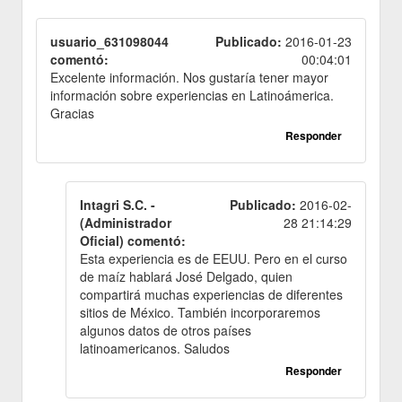
usuario_631098044
Publicado:
2016-01-23
comentó:
00:04:01
Excelente información. Nos gustaría tener mayor
información sobre experiencias en Latinoámerica.
Gracias
Responder
Intagri S.C. -
Publicado:
2016-02-
(Administrador
28 21:14:29
Oficial) comentó:
Esta experiencia es de EEUU. Pero en el curso
de maíz hablará José Delgado, quien
compartirá muchas experiencias de diferentes
sitios de México. También incorporaremos
algunos datos de otros países
latinoamericanos. Saludos
Responder