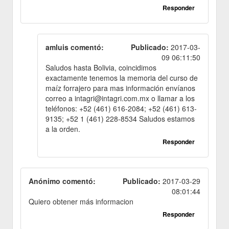
Responder
amluis comentó:
Publicado:
2017-03-
09 06:11:50
Saludos hasta Bolivia, coincidimos
exactamente tenemos la memoria del curso de
maíz forrajero para mas información envíanos
correo a intagri@intagri.com.mx o llamar a los
teléfonos: +52 (461) 616-2084; +52 (461) 613-
9135; +52 1 (461) 228-8534 Saludos estamos
a la orden.
Responder
Anónimo comentó:
Publicado:
2017-03-29
08:01:44
Quiero obtener más informacion
Responder