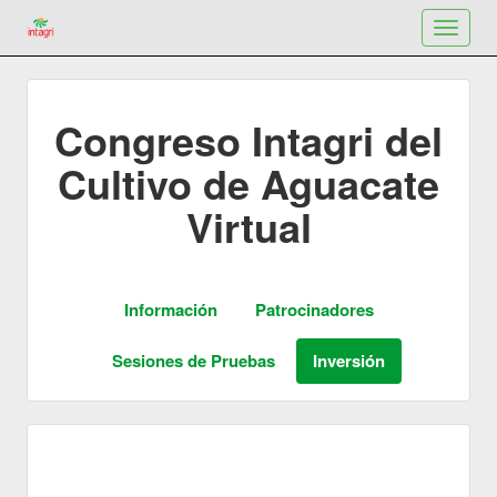
Toggle
navigat
Congreso Intagri del
Cultivo de Aguacate
Virtual