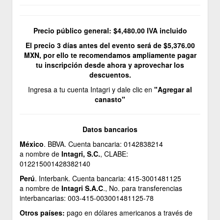
Precio público general: $4,480.00 IVA incluido
El precio 3 días antes del evento será de $5,376.00
MXN, por ello te recomendamos ampliamente pagar
tu inscripción desde ahora y aprovechar los
descuentos.
Ingresa a tu cuenta Intagri y dale clic en
"Agregar al
canasto"
Datos bancarios
México
. BBVA. Cuenta bancaria: 0142838214
a nombre de
Intagri, S.C.
, CLABE:
012215001428382140
Perú
. Interbank. Cuenta bancaria: 415-3001481125
a nombre de
Intagri S.A.C
., No. para transferencias
interbancarias: 003-415-003001481125-78
Otros países:
pago en dólares americanos a través de