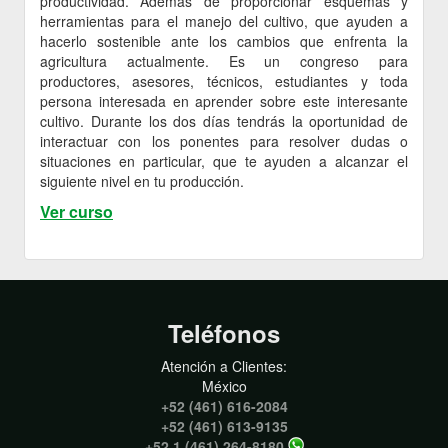
productividad. Además de proporcionar esquemas y
herramientas para el manejo del cultivo, que ayuden a
hacerlo sostenible ante los cambios que enfrenta la
agricultura actualmente. Es un congreso para
productores, asesores, técnicos, estudiantes y toda
persona interesada en aprender sobre este interesante
cultivo. Durante los dos días tendrás la oportunidad de
interactuar con los ponentes para resolver dudas o
situaciones en particular, que te ayuden a alcanzar el
siguiente nivel en tu producción.
Ver curso
Teléfonos
Atención a Clientes:
México
+52 (461) 616-2084
+52 (461) 613-9135
+52 1 (461) 264-8180