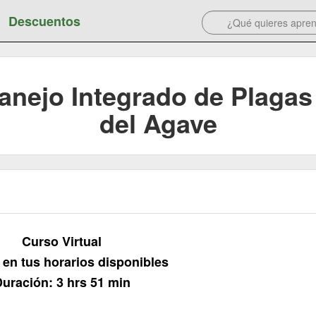
Descuentos
Manejo Integrado de Plaga
del Agave
Curso Virtual
en tus horarios disponibles
uración: 3 hrs 51 min