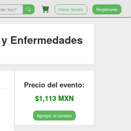
Iniciar Sesión
Registrarse
s y Enfermedades
Precio del evento:
$1,113 MXN
Agregar al canasto