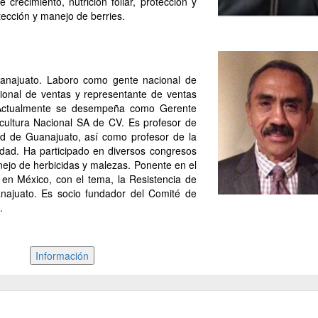
crecimiento, nutrición foliar, protección y
tección y manejo de berries.
anajuato. Laboro como gente nacional de
ional de ventas y representante de ventas
Actualmente se desempeña como Gerente
cultura Nacional SA de CV. Es profesor de
d de Guanajuato, así como profesor de la
dad. Ha participado en diversos congresos
ejo de herbicidas y malezas. Ponente en el
en México, con el tema, la Resistencia de
najuato. Es socio fundador del Comité de
.