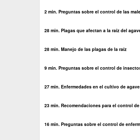
2 min. Preguntas sobre el control de las mal
28 min. Plagas que afectan a la raíz del agav
28 min. Manejo de las plagas de la raíz
9 min. Preguntas sobre el control de insectos
27 min. Enfermedades en el cultivo de agave
23 min. Recomendaciones para el control de
16 min. Preguntas sobre el control de enfe