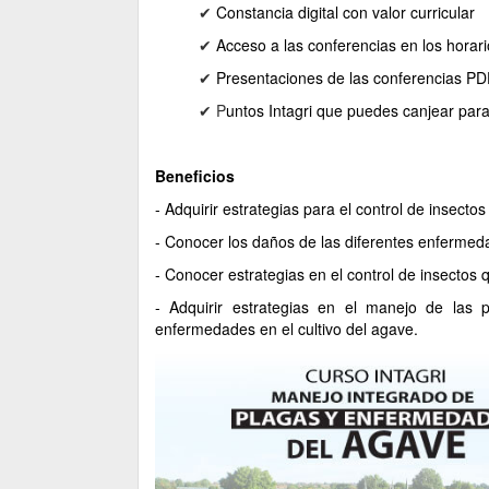
✔ ​
Constancia
digital
con valor curricular
✔
Acceso a las conferencias en los horari
✔
Presentaciones de las conferencias P
✔ P
untos Intagri que puedes canjear para
Beneficios
- Adquirir estrategias para el control de insecto
- Conocer los daños de las diferentes enfermeda
- Conocer estrategias en el control de insectos
- Adquirir estrategias en el manejo de las 
enfermedades en el cultivo del agave.