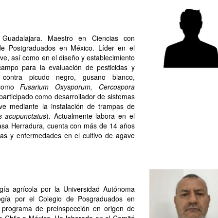
 Guadalajara. Maestro en Ciencias con
de Postgraduados en México. Líder en el
ve, así como en el diseño y establecimiento
campo para la evaluación de pesticidas y
 contra picudo negro, gusano blanco,
 como
Fusarium Oxysporum, Cercospora
rticipado como desarrollador de sistemas
e mediante la instalación de trampas de
s acupunctatus
). Actualmente labora en el
Casa Herradura, cuenta con más de 14 años
gas y enfermedades en el cultivo de agave
ogía agrícola por la Universidad Autónoma
ogía por el Colegio de Posgraduados en
programa de preinspección en origen de