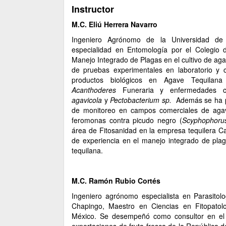
Instructor
M.C. Eliú Herrera Navarro
Ingeniero Agrónomo de la Universidad de
especialidad en Entomología por el Colegio 
Manejo Integrado de Plagas en el cultivo de aga
de pruebas experimentales en laboratorio y 
productos biológicos en Agave Tequilana
Acanthoderes
Funeraria y enfermedades
agavicola
y
Pectobacterium sp.
Además se ha pa
de monitoreo en campos comerciales de agav
feromonas contra picudo negro (
Scyphophoru
área de Fitosanidad en la empresa tequilera 
de experiencia en el manejo integrado de pla
tequilana.
M.C. Ramón Rubio Cortés
Ingeniero agrónomo especialista en Parasitol
Chapingo, Maestro en Ciencias en Fitopatol
México. Se desempeñó como consultor en el 