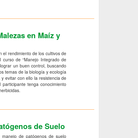
Malezas en Maíz y
 el rendimiento de los cultivos de
l curso de “Manejo Integrado de
lograr un buen control, buscando
os temas de la biología y ecología
y evitar con ello la resistencia de
l participante tenga conocimiento
herbicidas.
Patógenos de Suelo
 y manejo de patógenos de suelo