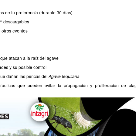
os de tu preferencia (durante 30 días)
DF descargables
 otros eventos
s que atacan a la raíz del agave
des y su posible control
 que dañan las pencas del
Agave tequilana
prácticas que pueden evitar la propagación y proliferación de pla