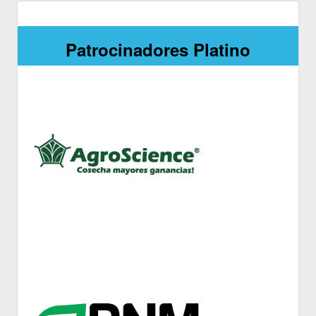
Patrocinadores Platino