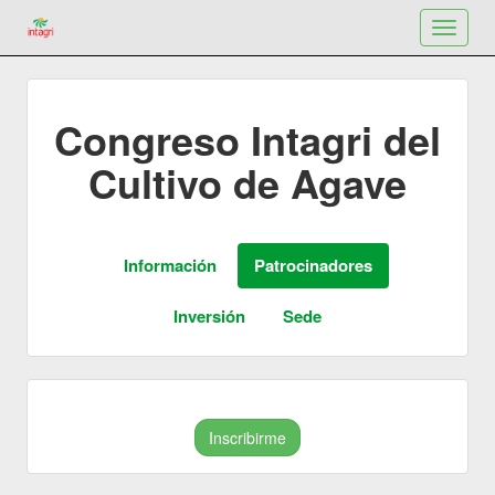
Toggle
navigat
Congreso Intagri del
Cultivo de Agave
Inscribirme