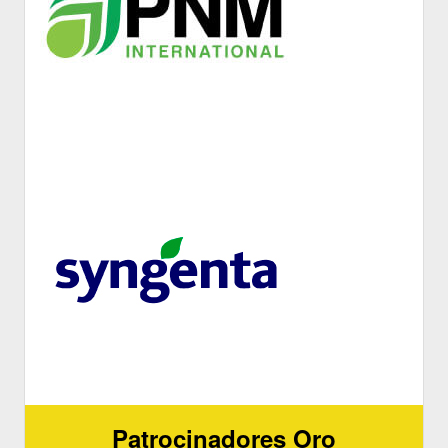
Patrocinadores Oro