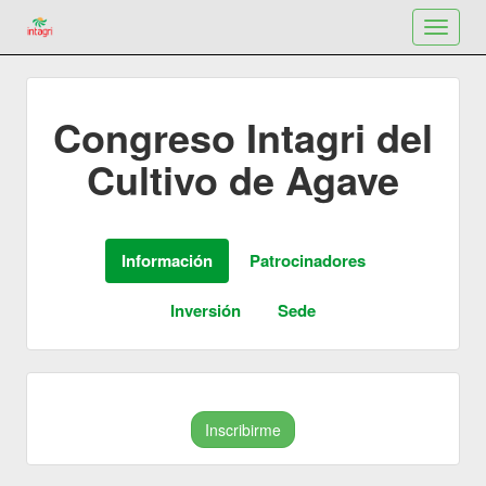
Toggle
navigat
Congreso Intagri del
Cultivo de Agave
Inscribirme