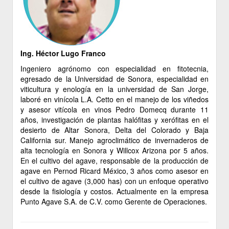
Ing. Héctor Lugo Franco
Ingeniero agrónomo con especialidad en fitotecnia,
egresado de la Universidad de Sonora, especialidad en
viticultura y enología en la universidad de San Jorge,
laboré en vinícola L.A. Cetto en el manejo de los viñedos
y asesor vitícola en vinos Pedro Domecq durante 11
años, investigación de plantas halófitas y xerófitas en el
desierto de Altar Sonora, Delta del Colorado y Baja
California sur. Manejo agroclimático de invernaderos de
alta tecnología en Sonora y Willcox Arizona por 5 años.
En el cultivo del agave, responsable de la producción de
agave en Pernod Ricard México, 3 años como asesor en
el cultivo de agave (3,000 has) con un enfoque operativo
desde la fisiología y costos. Actualmente en la empresa
Punto Agave S.A. de C.V. como Gerente de Operaciones.