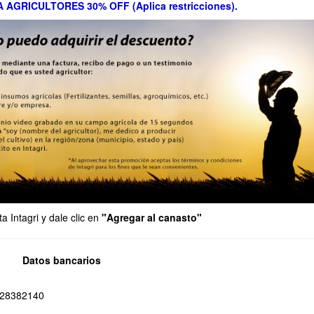
AGRICULTORES 30% OFF (Aplica restricciones).
a Intagri y dale clic en
"Agregar al canasto"
Datos bancarios
428382140