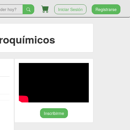
Iniciar Sesión
Registrarse
groquímicos
Inscribirme