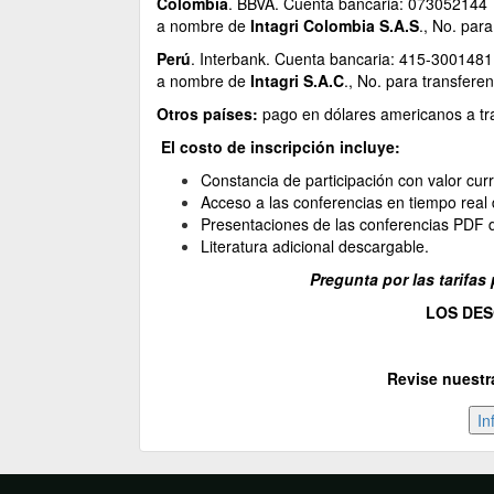
Colombia
. BBVA. Cuenta bancaria: 073052144
a nombre de
Intagri Colombia S.A.S
., No. par
Perú
. Interbank. Cuenta bancaria: 415-300148
a nombre de
Intagri S.A.C
., No. para transfer
Otros países:
pago en dólares americanos a tr
El costo de inscripción incluye:
Constancia de participación con valor curri
Acceso a las conferencias en tiempo real
Presentaciones de las conferencias PDF 
Literatura adicional descargable.
Pregunta por las tarifas
LOS DE
Revise nuestr