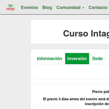
Eventos
Blog
Comunidad
Contacto
Curso Inta
Información
Inversión
Sede
Precio púb
El precio 3 días antes del evento será
inscripción d