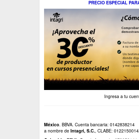
PRECIO ESPECIAL PARA 
Ingresa a tu cuent
México
. BBVA. Cuenta bancaria: 0142838214
a nombre de
Intagri, S.C.
, CLABE: 012215001