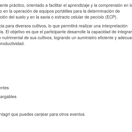
te práctico, orientado a facilitar el aprendizaje y la comprensión en l
o en la operación de equipos portátiles para la determinación de
ión del suelo y en la savia o extracto celular de pecíolo (ECP).
a para diversos cultivos, lo que permitirá realizar una interpretación
is. El objetivo es que el participante desarrolle la capacidad de integrar
nutrimental de sus cultivos, logrando un suministro eficiente y adecu
roductividad.
entes
cargables
Intagri que puedes canjear para otros eventos