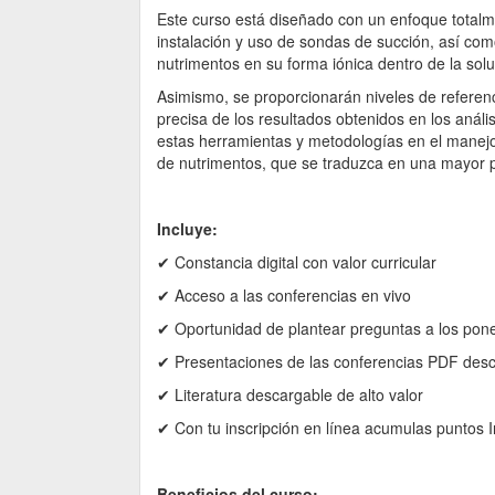
Este curso está diseñado con un enfoque totalmen
instalación y uso de sondas de succión, así com
nutrimentos en su forma iónica dentro de la soluc
Asimismo, se proporcionarán niveles de referenci
precisa de los resultados obtenidos en los anális
estas herramientas y metodologías en el manejo 
de nutrimentos, que se traduzca en una mayor p
Incluye:
✔ ​Constancia digital con valor curricular
✔ ​Acceso a las conferencias en vivo
✔ ​Oportunidad de plantear preguntas a los pon
✔ ​Presentaciones de las conferencias PDF des
✔ ​Literatura descargable de alto valor
✔ ​Con tu inscripción en línea acumulas puntos 
Beneficios del curso: