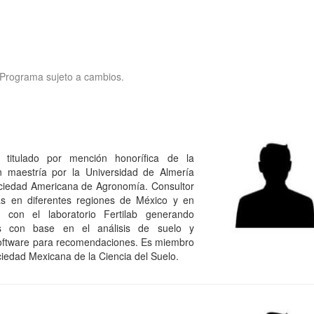
Programa sujeto a cambios.
 titulado por mención honorífica de la
 maestría por la Universidad de Almería
Sociedad Americana de Agronomía. Consultor
as en diferentes regiones de México y en
 con el laboratorio Fertilab generando
vos con base en el análisis de suelo y
software para recomendaciones. Es miembro
ciedad Mexicana de la Ciencia del Suelo.