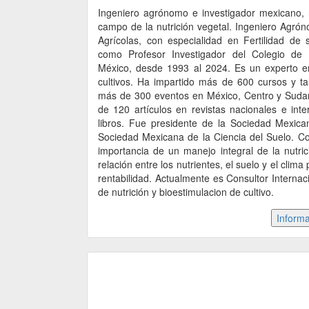
Ingeniero agrónomo e investigador mexicano, r
campo de la nutrición vegetal. Ingeniero Agró
Agrícolas, con especialidad en Fertilidad de
como Profesor Investigador del Colegio de 
México, desde 1993 al 2024. Es un experto en
cultivos. Ha impartido más de 600 cursos y ta
más de 300 eventos en México, Centro y Sudamé
de 120 artículos en revistas nacionales e int
libros. Fue presidente de la Sociedad Mexican
Sociedad Mexicana de la Ciencia del Suelo. C
importancia de un manejo integral de la nutric
relación entre los nutrientes, el suelo y el clim
rentabilidad. Actualmente es Consultor Interna
de nutrición y bioestimulacion de cultivo.