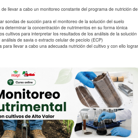
 de llevar a cabo un monitoreo constante del programa de nutrición de
zar sondas de succión para el monitoreo de la solución del suelo
ra determinar la concentración de nutrimentos en su forma iónica
s cultivos para interpretar los resultados de los análisis de la solución
análisis de savia o extracto celular de pecíolo (ECP)
 para llevar a cabo una adecuada nutrición del cultivo y con ello logra