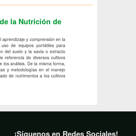
e la Nutrición de
el aprendizaje y comprensión en la
 uso de equipos portátiles para
n del suelo y la savia o extracto
e referencia de diversos cultivos
e los análisis. De la misma forma,
ntas y metodologías en el manejo
uado de nutrimentos a los cultivos
¡Síguenos en Redes Sociales!