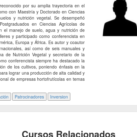
econocido por su amplia trayectoria en el
nomo con Maestría y Doctorado en Ciencias
 suelos y nutrición vegetal. Se desempeñó
Postgraduados en Ciencias Agrícolas de
 el manejo de suelo, agua y nutrición de
lleres y participado como conferencista en
rica, Europa y África. Es autor y coautor
ernacionales, así como de seis manuales y
a de Nutrición Vegetal y secretario de la
omo conferencista siempre ha destacado la
ión de los cultivos, poniendo énfasis en la
a para lograr una producción de alta calidad y
cional de empresas hortofrutícolas en temas
Cursos Relacionados