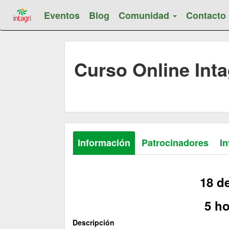
Eventos
Blog
Comunidad
Contacto
Curso Online Inta
Información
Patrocinadores
In
18 d
5 ho
Descripción