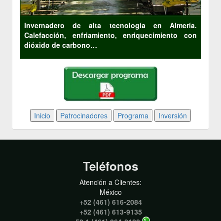
Invernadero de alta tecnología en Almería.
Calefacción, enfriamiento, enriquecimiento con
dióxido de carbono…
Teléfonos
Atención a Clientes:
México
+52 (461) 616-2084
+52 (461) 613-9135