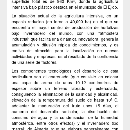
2
superficie total es de 960 Km
, donde la agricultura
intensiva bajo plástico destaca en el municipio de El Ejido.
La situación actual de la agricultura intensiva, en un
espacio reducido (en torno a 40,000 ha) en el que se
encuentra el mayor centro de producción de hortalizas
bajo invernadero del mundo, con una “atmósfera
industrial” que facilita una dinámica innovadora, genera la
acumulación y difusión rápida de conocimientos, y es
motivo de atracción para la localización de nuevas
actividades y empresas, es el resultado de la confluencia
de una serie de factores.
Los componentes tecnológicos del desarrollo de esta
horticultura son el enarenado (que consiste en colocar
una capa de arena de unos 10-12 centímetros de
espesor sobre un terreno labrado y estercolado,
consiguiendo la eliminación de la salinidad y alcalinidad,
elevación de la temperatura del suelo de hasta 10º C,
adelantar la maduración del fruto unos 15 días, el
aumento del desarrollo radicular, la disminución del
consumo de agua y la condensación de la humedad
atmosférica, entre otros efectos) y el invernadero tipo
“parral” de Almería (que se elabora generalmente con