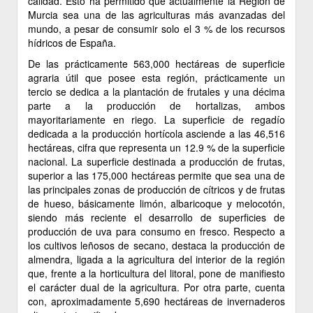
calidad. Esto ha permitido que actualmente la Región de
Murcia sea una de las agriculturas más avanzadas del
mundo, a pesar de consumir solo el 3 % de los recursos
hídricos de España.
De las prácticamente 563,000 hectáreas de superficie
agraria útil que posee esta región, prácticamente un
tercio se dedica a la plantación de frutales y una décima
parte a la producción de hortalizas, ambos
mayoritariamente en riego. La superficie de regadío
dedicada a la producción hortícola asciende a las 46,516
hectáreas, cifra que representa un 12.9 % de la superficie
nacional. La superficie destinada a producción de frutas,
superior a las 175,000 hectáreas permite que sea una de
las principales zonas de producción de cítricos y de frutas
de hueso, básicamente limón, albaricoque y melocotón,
siendo más reciente el desarrollo de superficies de
producción de uva para consumo en fresco. Respecto a
los cultivos leñosos de secano, destaca la producción de
almendra, ligada a la agricultura del interior de la región
que, frente a la horticultura del litoral, pone de manifiesto
el carácter dual de la agricultura. Por otra parte, cuenta
con, aproximadamente 5,690 hectáreas de invernaderos