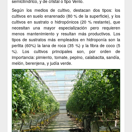
semicilíndrico, y de cristal o tipo Venlo.
Según los medios de cultivo, destacan dos tipos: los
cultivos en suelo enarenado (80 % de la superficie), y los
cultivos en sustrato o hidropónicos (20 % restante), que
necesitan una mayor especialización pero requieren
menos mantenimiento y resultan más productivos. Los
tipos de sustratos más empleados en hidroponía son la
perlita (60%) la lana de roca (35 %) y la fibra de coco (5
%). Los cultivos principales son, por orden de
importancia: pimiento, tomate, pepino, calabacita, sandía,
melón, berenjena, y judía verde.