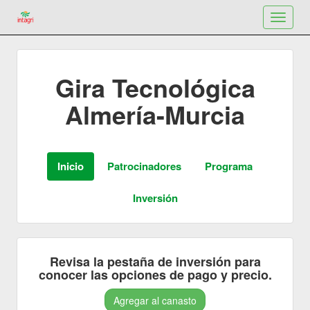
Toggle
navigat
Gira Tecnológica
Almería-Murcia
Revisa la pestaña de inversión para
conocer las opciones de pago y precio.
Agregar al canasto