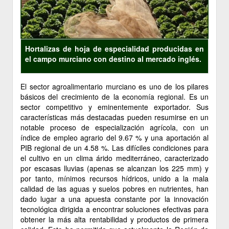
Hortalizas de hoja de especialidad producidas en
el campo murciano con destino al mercado inglés.
El sector agroalimentario murciano es uno de los pilares
básicos del crecimiento de la economía regional. Es un
sector competitivo y eminentemente exportador. Sus
características más destacadas pueden resumirse en un
notable proceso de especialización agrícola, con un
índice de empleo agrario del 9.67 % y una aportación al
PIB regional de un 4.58 %. Las difíciles condiciones para
el cultivo en un clima árido mediterráneo, caracterizado
por escasas lluvias (apenas se alcanzan los 225 mm) y
por tanto, mínimos recursos hídricos, unido a la mala
calidad de las aguas y suelos pobres en nutrientes, han
dado lugar a una apuesta constante por la innovación
tecnológica dirigida a encontrar soluciones efectivas para
obtener la más alta rentabilidad y productos de primera