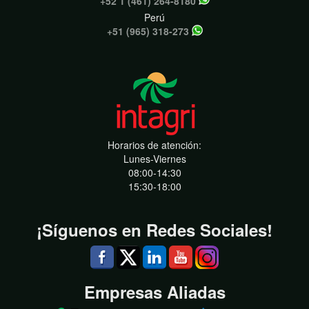
+52 1 (461) 264-8180
Perú
+51 (965) 318-273
Horarios de atención:
Lunes-Viernes
08:00-14:30
15:30-18:00
¡Síguenos en Redes Sociales!
Empresas Aliadas