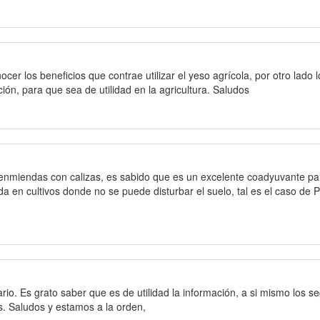
er los beneficios que contrae utilizar el yeso agrícola, por otro lado l
ción, para que sea de utilidad en la agricultura. Saludos
nmiendas con calizas, es sabido que es un excelente coadyuvante para
da en cultivos donde no se puede disturbar el suelo, tal es el caso de
o. Es grato saber que es de utilidad la información, a si mismo los se
s. Saludos y estamos a la orden,