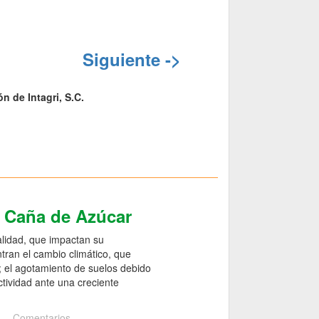
Siguiente ->
n de Intagri, S.C.
e Caña de Azúcar
alidad, que impactan su
ntran el cambio climático, que
o; el agotamiento de suelos debido
ctividad ante una creciente
Comentarios