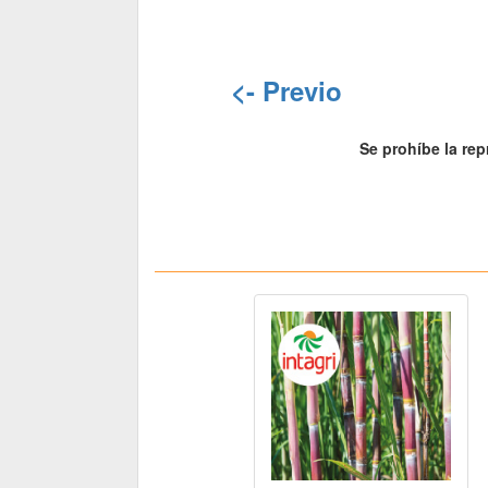
<- Previo
Se prohíbe la rep