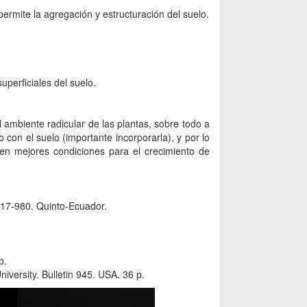
 permite la agregación y estructuración del suelo.
perficiales del suelo.
 ambiente radicular de las plantas, sobre todo a
o con el suelo (importante incorporarla), y por lo
ven mejores condiciones para el crecimiento de
17-17-980. Quinto-Ecuador.
p.
versity. Bulletin 945. USA. 36 p.