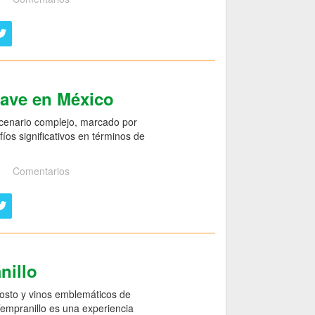
gave en México
scenario complejo, marcado por
íos significativos en términos de
Comentarios
nillo
mosto y vinos emblemáticos de
 Tempranillo es una experiencia