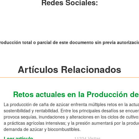
Redes Sociales:
roducción total o parcial de este documento sin previa autorizació
Artículos Relacionados
Retos actuales en la Producción d
La producción de caña de azúcar enfrenta múltiples retos en la actu
sostenibilidad y rentabilidad. Entre los principales desafíos se encue
provoca sequías, inundaciones y alteraciones en los ciclos de cultiv
a prácticas agrícolas intensivas; y la presión aumentará por la produ
demanda de azúcar y biocombustibles.
Leer artículo
11224 Visitas