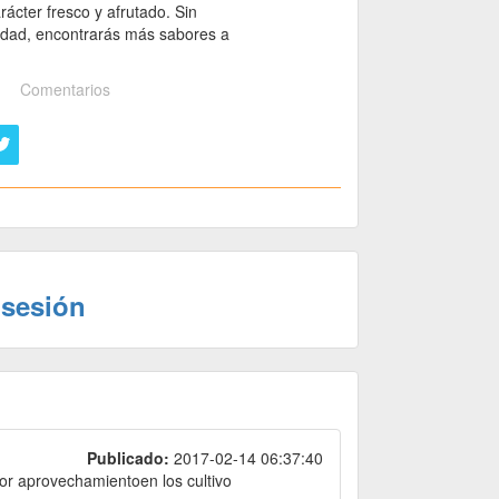
ácter fresco y afrutado. Sin
 edad, encontrarás más sabores a
Comentarios
 sesión
Publicado:
2017-02-14 06:37:40
jor aprovechamientoen los cultivo