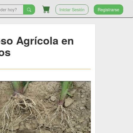
Iniciar Sesión
Registrarse
eso Agrícola en
os