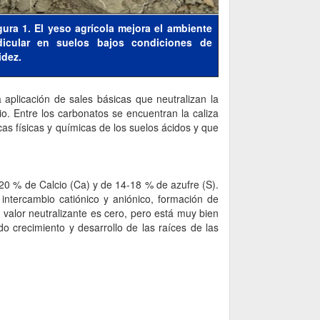
gura 1. El yeso agrícola mejora el ambiente
dicular en suelos bajos condiciones de
idez.
 aplicación de sales básicas que neutralizan la
io. Entre los carbonatos se encuentran la caliza
cas físicas y químicas de los suelos ácidos y que
-20 % de Calcio (Ca) y de 14-18 % de azufre (S).
 intercambio catiónico y aniónico, formación de
valor neutralizante es cero, pero está muy bien
o crecimiento y desarrollo de las raíces de las