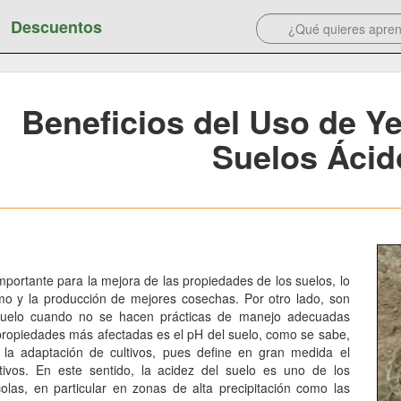
Descuentos
Beneficios del Uso de Y
Suelos Ácid
mportante para la mejora de las propiedades de los suelos, lo
smo y la producción de mejores cosechas. Por otro lado, son
suelo cuando no se hacen prácticas de manejo adecuadas
propiedades más afectadas es el pH del suelo, como se sabe,
la adaptación de cultivos, pues define en gran medida el
tivos. En este sentido, la acidez del suelo es uno de los
las, en particular en zonas de alta precipitación como las