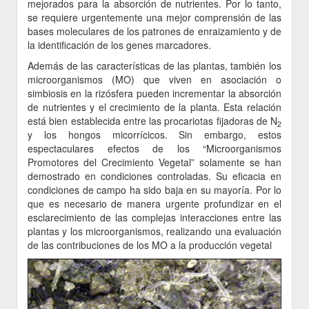
mejorados para la absorción de nutrientes. Por lo tanto,
se requiere urgentemente una mejor comprensión de las
bases moleculares de los patrones de enraizamiento y de
la identificación de los genes marcadores.
Además de las características de las plantas, también los
microorganismos (MO) que viven en asociación o
simbiosis en la rizósfera pueden incrementar la absorción
de nutrientes y el crecimiento de la planta. Esta relación
está bien establecida entre las procariotas fijadoras de N
2
y los hongos micorrícicos. Sin embargo, estos
espectaculares efectos de los “Microorganismos
Promotores del Crecimiento Vegetal” solamente se han
demostrado en condiciones controladas. Su eficacia en
condiciones de campo ha sido baja en su mayoría. Por lo
que es necesario de manera urgente profundizar en el
esclarecimiento de las complejas interacciones entre las
plantas y los microorganismos, realizando una evaluación
de las contribuciones de los MO a la producción vegetal