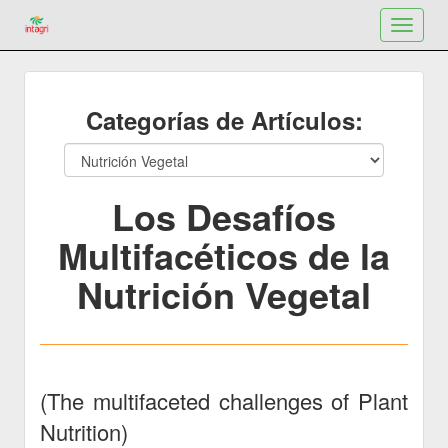
Toggle
navigat
Categorías de Artículos:
Los Desafíos
Multifacéticos de la
Nutrición Vegetal
(The multifaceted challenges of Plant
Nutrition)