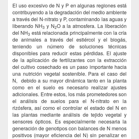
El uso excesivo de N y P en algunas regiones está
contribuyendo a la degradación del medio ambiente
a través del N-nitrato y P, contaminando las aguas y
liberando NH
y N
O a la atmosfera. La liberación
3
2
del NH
está relacionada principalmente con la cría
3
de animales a través del estiércol y el biogás,
teniendo un número de soluciones técnicas
disponibles para reducir estas pérdidas. El ajuste
de la aplicación de fertilizantes con la extracción
del cultivo cosechado es un paso importante hacia
una nutrición vegetal sostenible. Para el caso del
N, debido a su mayor dinámica tanto en la planta
como en el suelo es necesario realizar ajustes
adicionales. Entre estos, los más prometedores son
el análisis de suelos para el N-nitrato en la
rizósfera, así como el controlar el estado del N en
las plantas mediante análisis de tejido vegetal y
sensores ópticos. Es especialmente necesaria la
generación de genotipos con balances de N menos
positivos (mayor eficiencia del N) sin penalizar en