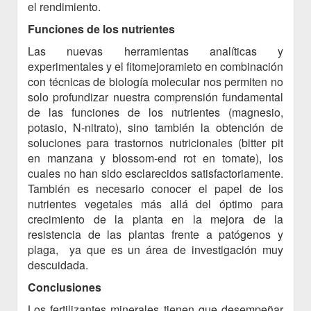
el rendimiento.
Funciones de los nutrientes
Las nuevas herramientas analíticas y
experimentales y el fitomejoramieto en combinación
con técnicas de biología molecular nos permiten no
solo profundizar nuestra comprensión fundamental
de las funciones de los nutrientes (magnesio,
potasio, N-nitrato), sino también la obtención de
soluciones para trastornos nutricionales (bitter pit
en manzana y blossom-end rot en tomate), los
cuales no han sido esclarecidos satisfactoriamente.
También es necesario conocer el papel de los
nutrientes vegetales más allá del óptimo para
crecimiento de la planta en la mejora de la
resistencia de las plantas frente a patógenos y
plaga, ya que es un área de investigación muy
descuidada.
Conclusiones
Los fertilizantes minerales tienen que desempeñar