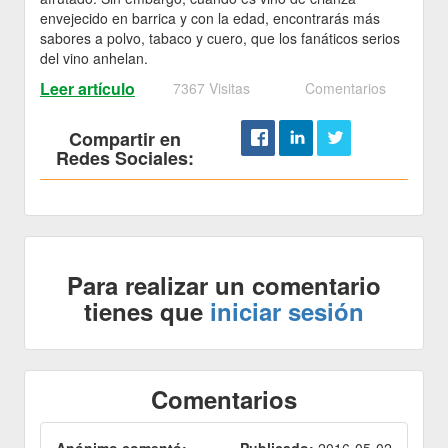
envejecido en barrica y con la edad, encontrarás más
sabores a polvo, tabaco y cuero, que los fanáticos serios
del vino anhelan.
Leer artículo
7367 Visitas
Comentarios
Compartir en
Redes Sociales:
Para realizar un comentario
tienes que
iniciar sesión
Comentarios
Anónimo comentó:
Publicado:
2016-05-02