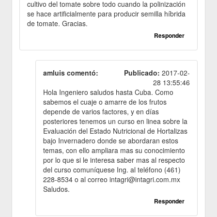
cultivo del tomate sobre todo cuando la polinización
se hace artificialmente para producir semilla híbrida
de tomate. Gracias.
Responder
amluis comentó:
Publicado:
2017-02-
28 13:55:46
Hola Ingeniero saludos hasta Cuba. Como
sabemos el cuaje o amarre de los frutos
depende de varios factores, y en días
posteriores tenemos un curso en linea sobre la
Evaluación del Estado Nutricional de Hortalizas
bajo Invernadero donde se abordaran estos
temas, con ello ampliara mas su conocimiento
por lo que si le interesa saber mas al respecto
del curso comuníquese Ing. al teléfono (461)
228-8534 o al correo intagri@intagri.com.mx
Saludos.
Responder