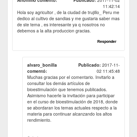
Anónimo comentó:
Publicado:
2017-11-02
11:42:14
Hola soy agricultor , de la ciudad de trujillo_ Peru me
dedico al cultivo de sandias y me gustaria saber mas
de ste tema , es interesante ya q nosotros no
debemos a la alta produccion gracias.
Responder
alvaro_bonilla
Publicado:
2017-11-
comentó:
02 11:45:48
Muchas gracias por el comentario. Invitarlo a
consultar los demás artículos de
bioestimulación que tenemos publicados.
Asimismo hacerle la invitación para participar
en el curso de bioestimulación de 2018, donde
se abordaran los temas actuales respecto a la
materia para continuar alcanzando los altos
rendimiento.