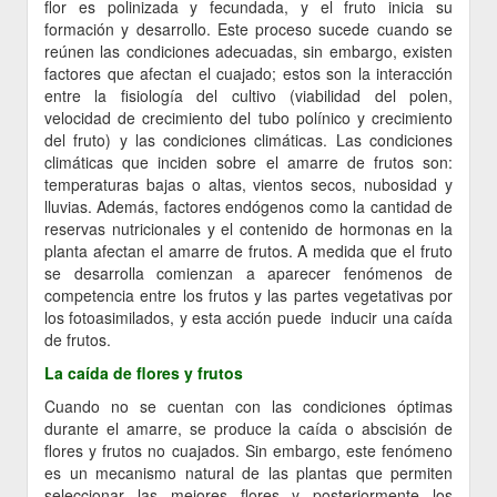
flor es polinizada y fecundada, y el fruto inicia su
formación y desarrollo. Este proceso sucede cuando se
reúnen las condiciones adecuadas, sin embargo, existen
factores que afectan el cuajado; estos son la interacción
entre la fisiología del cultivo (viabilidad del polen,
velocidad de crecimiento del tubo polínico y crecimiento
del fruto) y las condiciones climáticas. Las condiciones
climáticas que inciden sobre el amarre de frutos son:
temperaturas bajas o altas, vientos secos, nubosidad y
lluvias. Además, factores endógenos como la cantidad de
reservas nutricionales y el contenido de hormonas en la
planta afectan el amarre de frutos. A medida que el fruto
se desarrolla comienzan a aparecer fenómenos de
competencia entre los frutos y las partes vegetativas por
los fotoasimilados, y esta acción puede inducir una caída
de frutos.
La caída de flores y frutos
Cuando no se cuentan con las condiciones óptimas
durante el amarre, se produce la caída o abscisión de
flores y frutos no cuajados. Sin embargo, este fenómeno
es un mecanismo natural de las plantas que permiten
seleccionar las mejores flores y posteriormente los