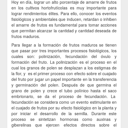
Hoy en día, lograr un alto porcentaje de amarre de frutos
en los cultivos hortofrutícolas es muy importante para
lograr rendimientos élites. Para ello, conocer los eventos
fisiológicos y ambientales que inducen, retardan o inhiben
el amarre de frutos es fundamental para tomar acciones
que permitan alcanzar la cantidad y cantidad deseada de
frutos maduros.
Para llegar a la formación de frutos maduros se tienen
que pasar por tres importantes procesos fisiológicos, los
cuales son: polinización, fecundación del óvulo y
formación del fruto. La polinización es el proceso en el
cual los granos de polen se desplazan a los estigmas de
la flor, y es el primer proceso con efecto sobre el cuajado
del fruto por jugar un papel importante en la transferencia
y germinación del polen. Después de que germina el
grano de polen y crece el tubo polínico hasta el saco
embrionario, se da el proceso de fecundación. La
fecundación se considera como un evento estimulante en
el cuajado de frutos por su efecto fisiológico en la planta y
por iniciar el desarrollo de la semilla. Durante este
proceso se sintetizan hormonas como auxinas y
giberelinas que ejercen efectos directos sobre el