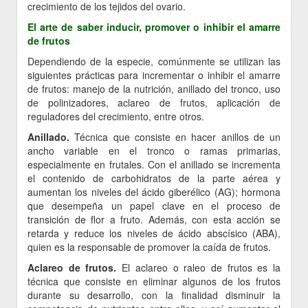
crecimiento de los tejidos del ovario.
El arte de saber inducir, promover o inhibir el amarre
de frutos
Dependiendo de la especie, comúnmente se utilizan las
siguientes prácticas para incrementar o inhibir el amarre
de frutos: manejo de la nutrición, anillado del tronco, uso
de polinizadores, aclareo de frutos, aplicación de
reguladores del crecimiento, entre otros.
Anillado.
Técnica que consiste en hacer anillos de un
ancho variable en el tronco o ramas primarias,
especialmente en frutales. Con el anillado se incrementa
el contenido de carbohidratos de la parte aérea y
aumentan los niveles del ácido giberélico (AG); hormona
que desempeña un papel clave en el proceso de
transición de flor a fruto. Además, con esta acción se
retarda y reduce los niveles de ácido abscísico (ABA),
quien es la responsable de promover la caída de frutos.
Aclareo de frutos.
El aclareo o raleo de frutos es la
técnica que consiste en eliminar algunos de los frutos
durante su desarrollo, con la finalidad disminuir la