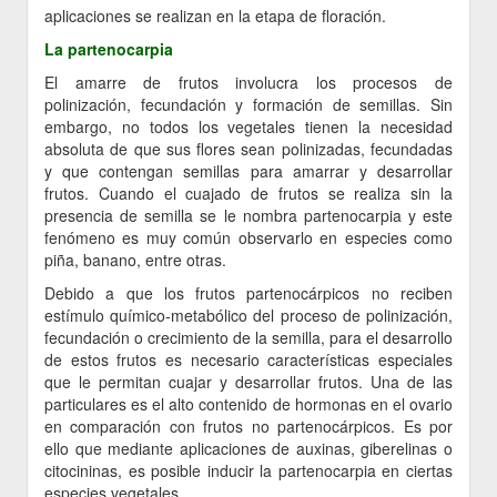
aplicaciones se realizan en la etapa de floración.
La partenocarpia
El amarre de frutos involucra los procesos de
polinización, fecundación y formación de semillas. Sin
embargo, no todos los vegetales tienen la necesidad
absoluta de que sus flores sean polinizadas, fecundadas
y que contengan semillas para amarrar y desarrollar
frutos. Cuando el cuajado de frutos se realiza sin la
presencia de semilla se le nombra partenocarpia y este
fenómeno es muy común observarlo en especies como
piña, banano, entre otras.
Debido a que los frutos partenocárpicos no reciben
estímulo químico-metabólico del proceso de polinización,
fecundación o crecimiento de la semilla, para el desarrollo
de estos frutos es necesario características especiales
que le permitan cuajar y desarrollar frutos. Una de las
particulares es el alto contenido de hormonas en el ovario
en comparación con frutos no partenocárpicos. Es por
ello que mediante aplicaciones de auxinas, giberelinas o
citocininas, es posible inducir la partenocarpia en ciertas
especies vegetales.