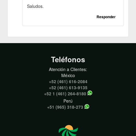
Saludos.
Responder
Teléfonos
Atención a Clientes:
México
+52 (461) 616-2084
+52 (461) 613-9135
+52 1 (461) 264-8180
Perú
+51 (965) 318-273