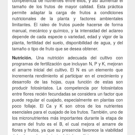
competencia de nutrientes entre ellos, y así aumentar el
tamaño de los frutos de mayor calidad. Esta práctica
permite adaptar la carga de frutos a condiciones
nutricionales de la planta y factores ambientales
limitantes. El raleo de frutos puede hacerse de forma
manual, mecánico y químico, y la intensidad del aclareo
depende de cada especie o variedad, edad y vigor de la
planta, fertilidad del suelo, disponibilidad de agua, y del
tamaño o tipo de fruto que se desea obtener.
Nutrición.
Una nutrición adecuada del cultivo con
programas de fertilización que incluyan N, P y K, mejoran
el amarre inicial del cultivo. El N es un elemento que
incrementa rendimiento al participar en el crecimiento y
desarrollo de las hojas, cuya función de estas son
producir fotosintatos. La competencia por fotosintatos
entre flores recién fecundadas se considera un factor que
puede regular el cuajado, especialmente en plantas con
poco follaje. El Ca y K son otros de los nutrientes
esenciales para el cuajado de los frutos. También, uno de
los micronutrientes más importantes durante la etapa de
amarre del fruto es el B, el cual mejora el amarre de
flores y frutos, ya que su presencia favorece la viabilidad