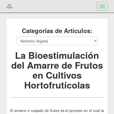
Toggle
navigat
Categorías de Artículos:
La Bioestimulación
del Amarre de Frutos
en Cultivos
Hortofrutícolas
El amarre o cuajado de frutos es el proceso en el cual la