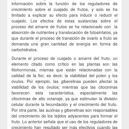
información sobre la función de los reguladores de
crecimiento sobre el cuajado de frutos, y solo se ha
limitado a explicar su efecto para inducir o reducir el
cuajado. Los efectos de estas sustancias sobre el
proceso del amarre de frutos se ha relacionado con la
absorción de nutrientes y translocación de fotosintatos, ya
que durante el proceso de transición de ovario a fruto se
demanda una gran cantidad de energía en forma de
carbohidratos.
Durante el proceso de cuajado o amarre del fruto, un
elemento citado como crítico en las plantas son las
fitohormonas, mismas que están relacionadas con la
calidad de la flor, es decir, la viabilidad del polen y los
óvulos. Por ejemplo, las giberelinas pueden afectar la
viabilidad de los óvulos; mientras que las citocininas
favorecen esta característica, especialmente las
citocininas de alto octanaje, ya que estimulan la división
celular durante la fecundación y el crecimiento del fruto.
Por otra parte, las auxinas y giberelinas son responsables
del crecimiento de los tejidos adyacentes para formar el
fruto. Lo anterior señala que el uso de los reguladores de
crecimiento han resultado ser más efectivos cuando las