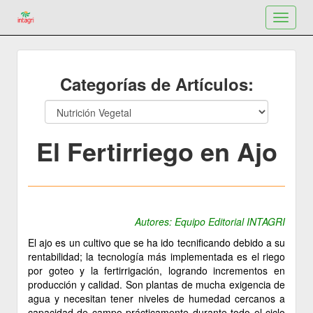
Toggle
navigat
Categorías de Artículos:
El Fertirriego en Ajo
Autores: Equipo Editorial INTAGRI
El ajo es un cultivo que se ha ido tecnificando debido a su
rentabilidad; la tecnología más implementada es el riego
por goteo y la fertirrigación, logrando incrementos en
producción y calidad. Son plantas de mucha exigencia de
agua y necesitan tener niveles de humedad cercanos a
capacidad de campo prácticamente durante todo el ciclo