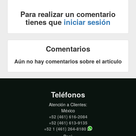
Para realizar un comentario
tienes que
iniciar sesión
Comentarios
Aún no hay comentarios sobre el artículo
Teléfonos
Atención a Clientes:
México
+52 (461) 616-2084
+52 (461) 613-9135
+52 1 (461) 264-8180