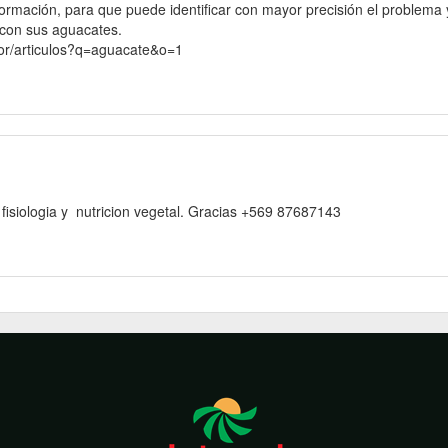
rmación, para que puede identificar con mayor precisión el problema y 
 con sus aguacates.
dor/articulos?q=aguacate&o=1
fisiologia y nutricion vegetal. Gracias +569 87687143