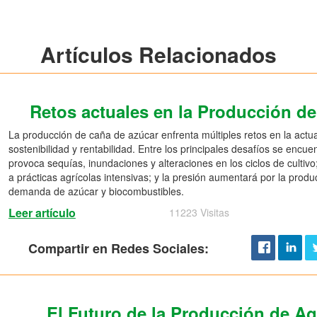
Artículos Relacionados
Retos actuales en la Producción d
La producción de caña de azúcar enfrenta múltiples retos en la actu
sostenibilidad y rentabilidad. Entre los principales desafíos se encue
provoca sequías, inundaciones y alteraciones en los ciclos de cultiv
a prácticas agrícolas intensivas; y la presión aumentará por la produ
demanda de azúcar y biocombustibles.
Leer artículo
11223 Visitas
Compartir en Redes Sociales:
El Futuro de la Producción de A