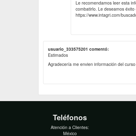
Le recomendamos leer esta info
combatirlo. Le deseamos éxito
https://www.intagri.com/busca
usuario_333575201 comentó:
Estimados
Agradecería me envien información del curso 
Teléfonos
Atención a Clientes:
México