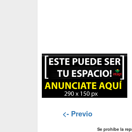
<- Previo
Se prohíbe la rep