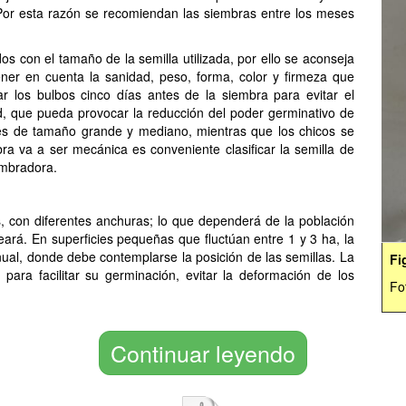
 Por esta razón se recomiendan las siembras entre los meses
dos con el tamaño de la semilla utilizada, por ello se aconseja
ner en cuenta la sanidad, peso, forma, color y firmeza que
r los bulbos cinco días antes de la siembra para evitar el
, que pueda provocar la reducción del poder germinativo de
tes de tamaño grande y mediano, mientras que los chicos se
 va a ser mecánica es conveniente clasificar la semilla de
embradora.
 con diferentes anchuras; lo que dependerá de la población
ará. En superficies pequeñas que fluctúan entre 1 y 3 ha, la
al, donde debe contemplarse la posición de las semillas. La
Fi
para facilitar su germinación, evitar la deformación de los
Fot
Continuar leyendo