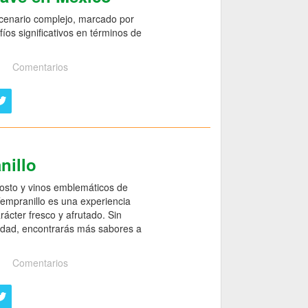
scenario complejo, marcado por
íos significativos en términos de
Comentarios
nillo
mosto y vinos emblemáticos de
 Tempranillo es una experiencia
ácter fresco y afrutado. Sin
 edad, encontrarás más sabores a
Comentarios