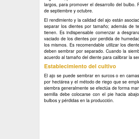
largos, para promover el desarrollo del bulbo.
de septiembre y octubre.
El rendimiento y la calidad del ajo están asocia
separar los dientes por tamaño; además de te
tienen. Es indispensable comenzar a desgrana
vaciado de los dientes por perdida de humedad
los mismos. Es recomendable utilizar los dien
deben sembrar por separado. Cuando la siembra
acuerdo al tamaño del diente para calibrar la s
Establecimiento del cultivo
El ajo se puede sembrar en surcos o en camas,
por hectárea y el método de riego que se emple
siembra generalmente se efectúa de forma manu
semilla debe colocarse con el pie hacia abajo 
bulbos y pérdidas en la producción.