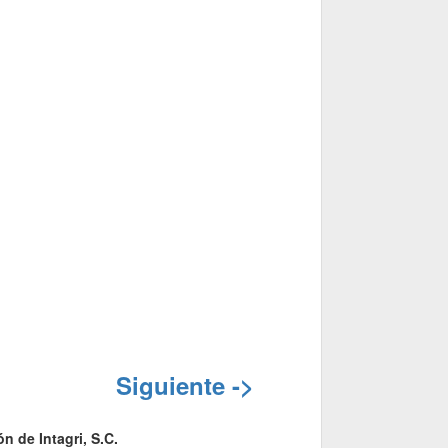
Siguiente ->
n de Intagri, S.C.