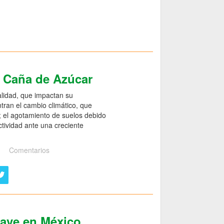
e Caña de Azúcar
alidad, que impactan su
ntran el cambio climático, que
o; el agotamiento de suelos debido
ctividad ante una creciente
Comentarios
gave en México