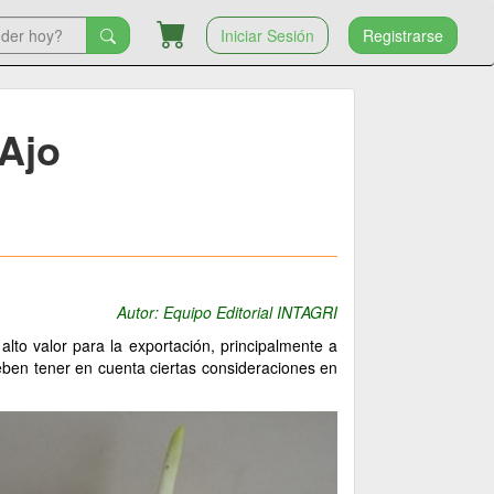
Iniciar Sesión
Registrarse
 Ajo
Autor: Equipo Editorial INTAGRI
lto valor para la exportación, principalmente a
eben tener en cuenta ciertas consideraciones en