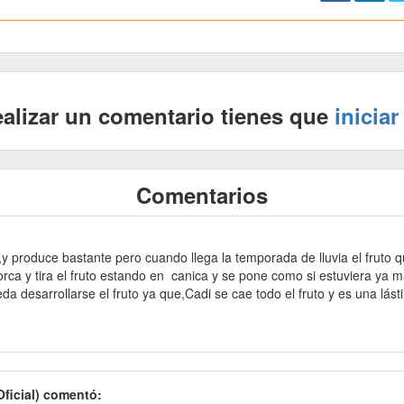
ealizar un comentario tienes que
iniciar
Comentarios
 produce bastante pero cuando llega la temporada de lluvia el fruto q
horca y tira el fruto estando en canica y se pone como si estuviera y
da desarrollarse el fruto ya que,Cadi se cae todo el fruto y es una lás
Oficial) comentó: