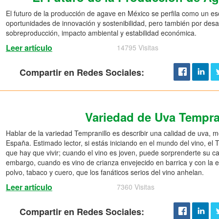
El futuro de la producción de agave en México se perfila como un e
oportunidades de innovación y sostenibilidad, pero también por desaf
sobreproducción, impacto ambiental y estabilidad económica.
Leer artículo
14795 Visitas
Compartir en Redes Sociales:
Variedad de Uva Tempra
Hablar de la variedad Tempranillo es describir una calidad de uva, 
España. Estimado lector, si estás iniciando en el mundo del vino, el
que hay que vivir; cuando el vino es joven, puede sorprenderte su car
embargo, cuando es vino de crianza envejecido en barrica y con la
polvo, tabaco y cuero, que los fanáticos serios del vino anhelan.
Leer artículo
7360 Visitas
Compartir en Redes Sociales: