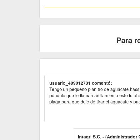
Para r
usuario_489012731 comentó:
Tengo un pequeño plan tío de aguacate hass,y
péndulo que le llaman anillamiento este lo a
plaga para que dejé de tirar el aguacate y pue
Intagri S.C. - (Administrador 