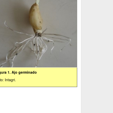
gura 1. Ajo germinado
o: Intagri.