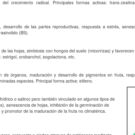
del crecimiento radical. Principales formas activas: trans-zeatina
s, desarrollo de las partes reproductivas, respuesta a estrés, sene
rasinolido (BS).
a de las hojas, simbiosis con hongos del suelo (micorrizas) y favorecen 
: estrigol, orobanchol, sogolactona, etc.
sión de órganos, maduración y desarrollo de pigmentos en fruta, r
minadas especies. Principal forma activa: etileno.
 (hídrico o salino) pero también vinculado en algunos tipos de
s), senescencia de hojas, inhibición de la germinación de
s y promotor de la maduración de la fruta no climatérica.