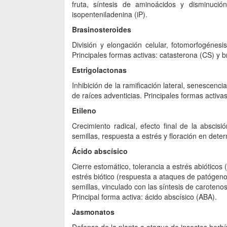
fruta, síntesis de aminoácidos y disminución 
isopenteniladenina (iP).
Brasinosteroides
División y elongación celular, fotomorfogénesi
Principales formas activas: catasterona (CS) y b
Estrigolactonas
Inhibición de la ramificación lateral, senescenci
de raíces adventicias. Principales formas activas
Etileno
Crecimiento radical, efecto final de la absci
semillas, respuesta a estrés y floración en deter
Ácido abscísico
Cierre estomático, tolerancia a estrés abióticos
estrés biótico (respuesta a ataques de patógeno
semillas, vinculado con las síntesis de caroteno
Principal forma activa: ácido abscísico (ABA).
Jasmonatos