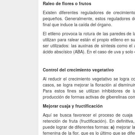
Raleo de flores o frutos
Existen diferentes reguladores de crecimiento
pequeños. Generalmente, estos reguladores de 
final que induce la caída del órgano.
El etileno provoca la rotura de las paredes de 
utilizan para ralear están el propio etileno en 
ser utilizados: las auxinas de síntesis como el 
ácido abscísico (ABA). En el caso de uva y solo e
Control del crecimiento vegetativo
Al reducir el crecimiento vegetativo se logra 
casos, se logra mejorar la floración al disminu
Para estos fines se utilizan inhibidores de 
producción de formas activas de giberelinas com
Mejorar cuaja y fructificación
Aquí se busca favorecer el proceso de cuaja (
retención de fruta (fructificación). En definit
puede lograr de diferentes formas:
a)
mejorar la
femenina de la flor, que es lo último que se dife