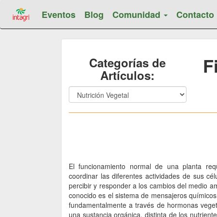
Eventos
Blog
Comunidad
Contacto
F
Categorías de
Artículos:
El funcionamiento normal de una planta req
coordinar las diferentes actividades de sus cé
percibir y responder a los cambios del medio a
conocido es el sistema de mensajeros químicos
fundamentalmente a través de hormonas vege
una sustancia orgánica, distinta de los nutrien