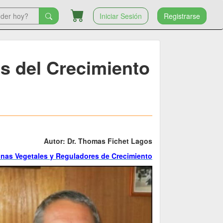
Iniciar Sesión
Registrarse
s del Crecimiento
Autor: Dr. Thomas Fichet Lagos
onas Vegetales y Reguladores de Crecimiento