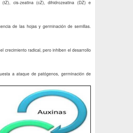
 (tZ), cis-zeatina (cZ), dihidrozeatina (DZ) e
scencia de las hojas y germinación de semillas.
el crecimiento radical, pero inhiben el desarrollo
espuesta a ataque de patógenos, germinación de