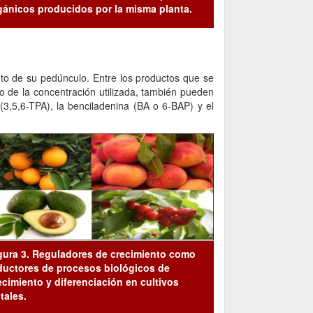
gánicos producidos por la misma planta.
ruto de su pedúnculo. Entre los productos que se
ndo de la concentración utilizada, también pueden
o (3,5,6-TPA), la benciladenina (BA o 6-BAP) y el
gura 3. Reguladores de crecimiento como
ductores de procesos biológicos de
ecimiento y diferenciación en cultivos
utales.