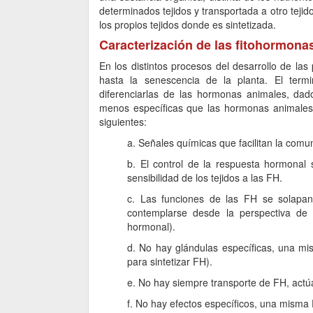
determinados tejidos y transportada a otro teji
los propios tejidos donde es sintetizada.
Caracterización de las fitohormona
En los distintos procesos del desarrollo de la
hasta la senescencia de la planta. El term
diferenciarlas de las hormonas animales, dad
menos específicas que las hormonas animales. 
siguientes:
a. Señales químicas que facilitan la comun
b. El control de la respuesta hormonal
sensibilidad de los tejidos a las FH.
c. Las funciones de las FH se solapan
contemplarse desde la perspectiva de u
hormonal).
d. No hay glándulas específicas, una mis
para sintetizar FH).
e. No hay siempre transporte de FH, actúa
f. No hay efectos específicos, una misma