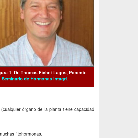
gura 1. Dr. Thomas Fichet Lagos, Ponente
l
Seminario de Hormonas Intagri
.
 (cualquier órgano de la planta tiene capacidad
n muchas fitohormonas.