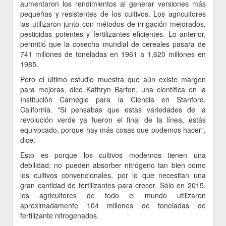
aumentaron los rendimientos al generar versiones más
pequeñas y resistentes de los cultivos. Los agricultores
las utilizaron junto con métodos de irrigación mejorados,
pesticidas potentes y fertilizantes eficientes. Lo anterior,
permitió que la cosecha mundial de cereales pasara de
741 millones de toneladas en 1961 a 1,620 millones en
1985.
Pero el último estudio muestra que aún existe margen
para mejoras, dice Kathryn Barton, una científica en la
Institución Carnegie para la Ciencia en Stanford,
California. "Si pensabas que estas variedades de la
revolución verde ya fueron el final de la línea, estás
equivocado, porque hay más cosas que podemos hacer",
dice.
Esto es porque los cultivos modernos tienen una
debilidad: no pueden absorber nitrógeno tan bien como
los cultivos convencionales, por lo que necesitan una
gran cantidad de fertilizantes para crecer. Sólo en 2015,
los agricultores de todo el mundo utilizaron
aproximadamente 104 millones de toneladas de
fertilizante nitrogenados.