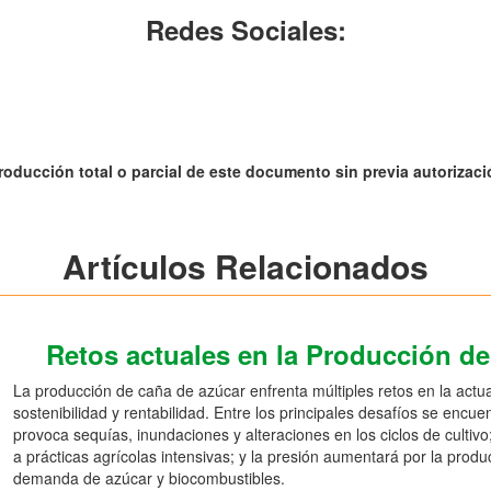
Redes Sociales:
roducción total o parcial de este documento sin previa autorizació
Artículos Relacionados
Retos actuales en la Producción d
La producción de caña de azúcar enfrenta múltiples retos en la actu
sostenibilidad y rentabilidad. Entre los principales desafíos se encue
provoca sequías, inundaciones y alteraciones en los ciclos de cultiv
a prácticas agrícolas intensivas; y la presión aumentará por la produ
demanda de azúcar y biocombustibles.