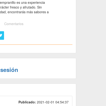
 Tempranillo es una experiencia
ácter fresco y afrutado. Sin
 edad, encontrarás más sabores a
Comentarios
 sesión
Publicado:
2021-02-01 04:54:37