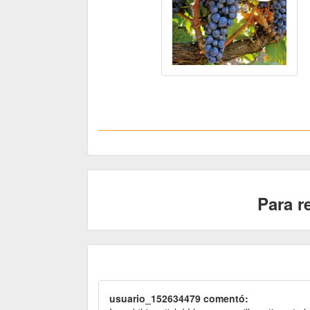
Para r
usuario_152634479 comentó: