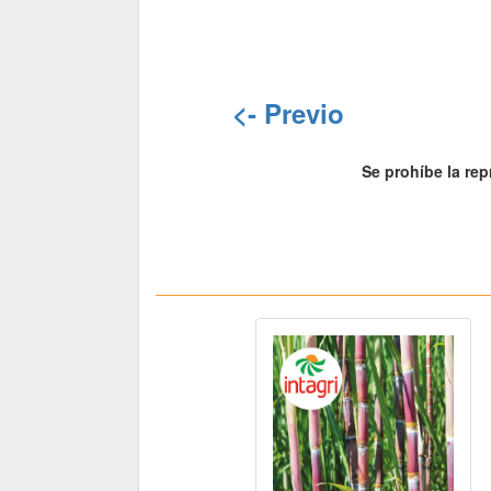
<- Previo
Se prohíbe la rep