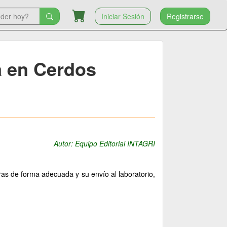
Iniciar Sesión
Registrarse
a en Cerdos
Autor: Equipo Editorial INTAGRI
ras de forma adecuada y su envío al laboratorio,