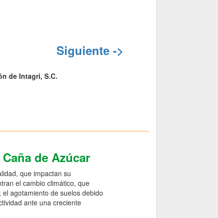
Siguiente ->
n de Intagri, S.C.
e Caña de Azúcar
alidad, que impactan su
ntran el cambio climático, que
o; el agotamiento de suelos debido
ctividad ante una creciente