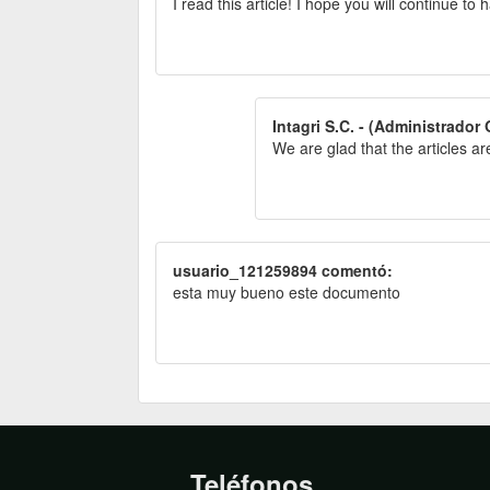
I read this article!
I hope you will continue to 
Intagri S.C. - (Administrador 
We are glad that the articles a
usuario_121259894 comentó:
esta muy bueno este documento
Teléfonos