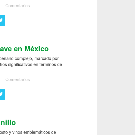
Comentarios
gave en México
scenario complejo, marcado por
íos significativos en términos de
Comentarios
nillo
mosto y vinos emblemáticos de