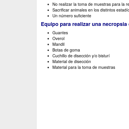
No realizar la toma de muestras para la r
Sacrificar animales en los distintos estad
Un número suficiente
Equipo para realizar una necropsia 
Guantes
Overol
Mandil
Botas de goma
Cuchillo de disección y/o bisturí
Material de disección
Material para la toma de muestras