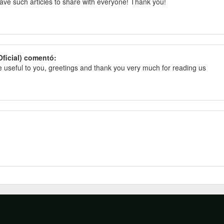
have such articles to share with everyone!
Thank you!
Oficial) comentó:
re useful to you, greetings and thank you very much for reading us