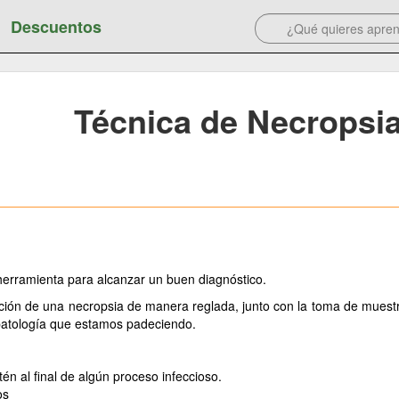
Descuentos
Técnica de Necropsi
herramienta para alcanzar un buen diagnóstico.
zación de una necropsia de manera reglada, junto con la toma de muest
 patología que estamos padeciendo.
n al final de algún proceso infeccioso.
os