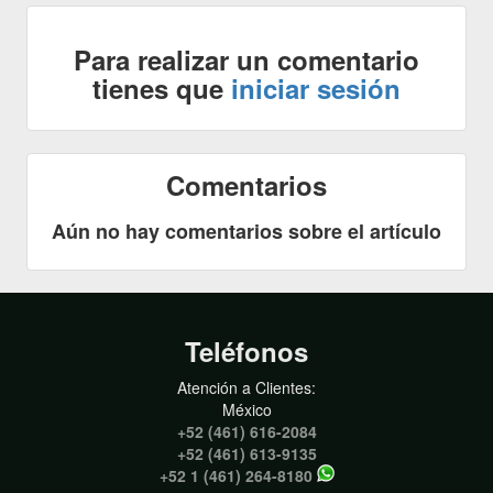
Para realizar un comentario
tienes que
iniciar sesión
Comentarios
Aún no hay comentarios sobre el artículo
Teléfonos
Atención a Clientes:
México
+52 (461) 616-2084
+52 (461) 613-9135
+52 1 (461) 264-8180