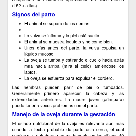
(152 +- días).
Signos del parto
El animal se separa de los demás.
La vulva se inflama y la piel está suelta.
El animal se muestra inquieto y no come bien.
Unos días antes del parto, la vulva expulsa un
líquido mucoso.
La oveja se tumba y estirando el cuello hacia atrás
mira hacia arriba (mira al cielo) lamiéndose los
labios.
La oveja se esfuerza para expulsar el cordero.
Las hembras pueden parir de pie o tumbados.
Generalmente primero aparecen la cabeza y las
extremidades anteriores. La madre joven (primípara)
puede tener a veces problemas con el parto.
Manejo de la oveja durante la gestación
El estado nutricional de la oveja es relevante aún más
cuando la fecha probable de parto está cerca, el cual
comienza a deteriorase marcadamente en los últimos 40