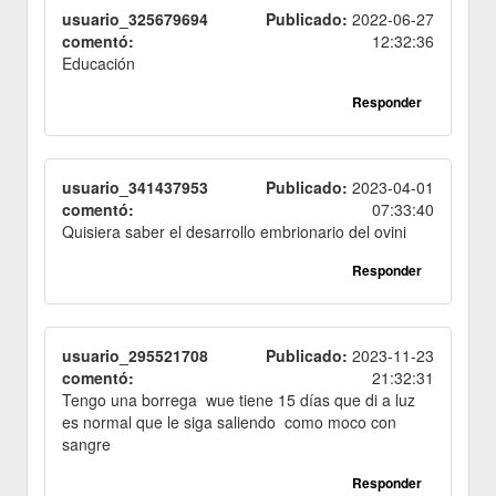
usuario_325679694
Publicado:
2022-06-27
comentó:
12:32:36
Educación
Responder
usuario_341437953
Publicado:
2023-04-01
comentó:
07:33:40
Quisiera saber el desarrollo embrionario del ovini
Responder
usuario_295521708
Publicado:
2023-11-23
comentó:
21:32:31
Tengo una borrega wue tiene 15 días que di a luz
es normal que le siga saliendo como moco con
sangre
Responder