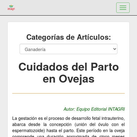
Toggle
navigat
Categorías de Artículos:
Cuidados del Parto
en Ovejas
Autor: Equipo Editorial INTAGRI
La gestación es el proceso de desarrollo fetal intrauterino,
abarca desde la concepción (unión del óvulo con el
espermatozoide) hasta el parto. Este período en la oveja
comprende una duración aproximada de cinco meses