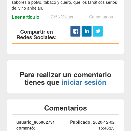
sabores a polvo, tabaco y cuero, que los fanáticos serios
del vino anhelan.
Leer artículo
7356 Visitas
Comentarios
Compartir en
Redes Sociales:
Para realizar un comentario
tienes que
iniciar sesión
Comentarios
usuario_865962731
Publicado:
2020-12-02
comentó:
15:46:29