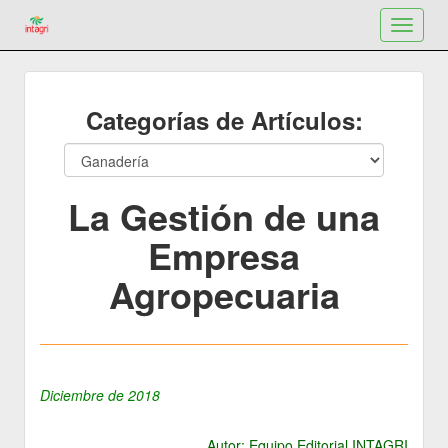
Toggle
navigat
Categorías de Artículos:
La Gestión de una
Empresa
Agropecuaria
Diciembre de 2018
Autor: Equipo Editorial INTAGRI