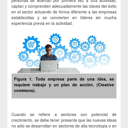
personas se acercan por primera vez a una actividad,
captan y comprenden adecuadamente las claves del éxito
en el sector actuando de forma diferente a las empresas
establecidas y se convierten en líderes sin mucha
experiencia previa en la actividad.
Figura 1. Toda empresa parte de una idea, se
requiere trabajo y un plan de acción. (Creative
commons).
Cuando se refiere a sectores con potencial de
crecimiento, se debe tener presente que las nuevas ideas
no sólo se desarrollan en sectores de alta tecnología o en