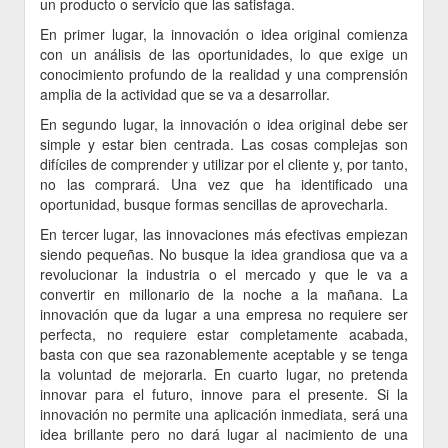
un producto o servicio que las satisfaga.
En primer lugar, la innovación o idea original comienza
con un análisis de las oportunidades, lo que exige un
conocimiento profundo de la realidad y una comprensión
amplia de la actividad que se va a desarrollar.
En segundo lugar, la innovación o idea original debe ser
simple y estar bien centrada. Las cosas complejas son
difíciles de comprender y utilizar por el cliente y, por tanto,
no las comprará. Una vez que ha identificado una
oportunidad, busque formas sencillas de aprovecharla.
En tercer lugar, las innovaciones más efectivas empiezan
siendo pequeñas. No busque la idea grandiosa que va a
revolucionar la industria o el mercado y que le va a
convertir en millonario de la noche a la mañana. La
innovación que da lugar a una empresa no requiere ser
perfecta, no requiere estar completamente acabada,
basta con que sea razonablemente aceptable y se tenga
la voluntad de mejorarla. En cuarto lugar, no pretenda
innovar para el futuro, innove para el presente. Si la
innovación no permite una aplicación inmediata, será una
idea brillante pero no dará lugar al nacimiento de una