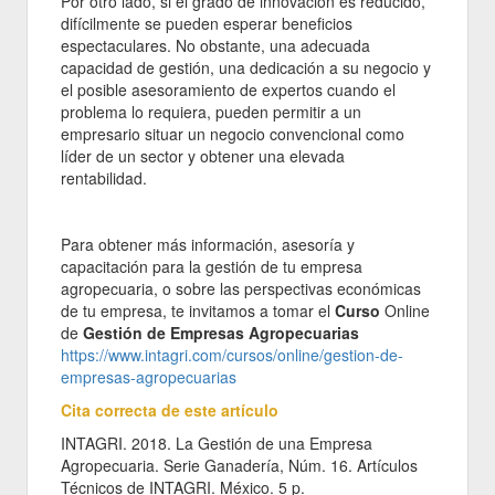
Por otro lado, si el grado de innovación es reducido,
difícilmente se pueden esperar beneficios
espectaculares. No obstante, una adecuada
capacidad de gestión, una dedicación a su negocio y
el posible asesoramiento de expertos cuando el
problema lo requiera, pueden permitir a un
empresario situar un negocio convencional como
líder de un sector y obtener una elevada
rentabilidad.
Para obtener más información, asesoría y
capacitación para la gestión de tu empresa
agropecuaria, o sobre las perspectivas económicas
de tu empresa, te invitamos a tomar el
Curso
Online
de
Gestión de Empresas Agropecuarias
https://www.intagri.com/cursos/online/gestion-de-
empresas-agropecuarias
Cita correcta de este artículo
INTAGRI. 2018. La Gestión de una Empresa
Agropecuaria. Serie Ganadería, Núm. 16. Artículos
Técnicos de INTAGRI. México. 5 p.