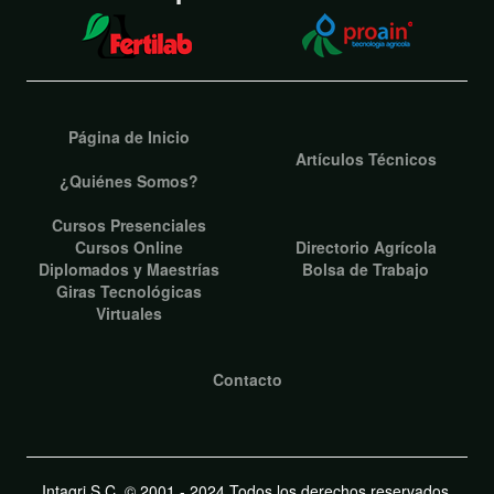
Página de Inicio
Artículos Técnicos
¿Quiénes Somos?
Cursos Presenciales
Cursos Online
Directorio Agrícola
Diplomados y Maestrías
Bolsa de Trabajo
Giras Tecnológicas
Virtuales
Contacto
Intagri S.C. © 2001 - 2024 Todos los derechos reservados.