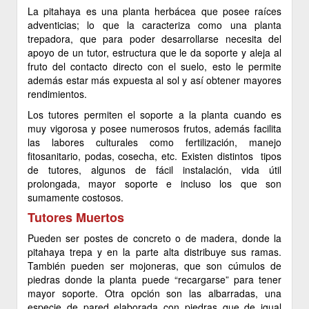
La pitahaya es una planta herbácea que posee raíces
adventicias; lo que la caracteriza como una planta
trepadora, que para poder desarrollarse necesita del
apoyo de un tutor, estructura que le da soporte y aleja al
fruto del contacto directo con el suelo, esto le permite
además estar más expuesta al sol y así obtener mayores
rendimientos.
Los tutores permiten el soporte a la planta cuando es
muy vigorosa y posee numerosos frutos, además facilita
las labores culturales como fertilización, manejo
fitosanitario, podas, cosecha, etc. Existen distintos tipos
de tutores, algunos de fácil instalación, vida útil
prolongada, mayor soporte e incluso los que son
sumamente costosos.
Tutores Muertos
Pueden ser postes de concreto o de madera, donde la
pitahaya trepa y en la parte alta distribuye sus ramas.
También pueden ser mojoneras, que son cúmulos de
piedras donde la planta puede “recargarse” para tener
mayor soporte. Otra opción son las albarradas, una
especie de pared elaborada con piedras que de igual