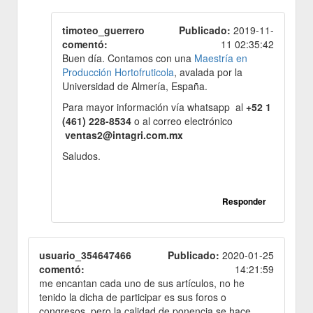
timoteo_guerrero
Publicado:
2019-11-
comentó:
11 02:35:42
Buen día. Contamos con una
Maestría en
Producción Hortofruticola
, avalada por la
Universidad de Almería, España.
Para mayor información vía whatsapp al
+52 1
(461) 228-8534
o al correo electrónico
ventas2@intagri.com.mx
Saludos.
Responder
usuario_354647466
Publicado:
2020-01-25
comentó:
14:21:59
me encantan cada uno de sus artículos, no he
tenido la dicha de participar es sus foros o
congresos, pero la calidad de ponencia se hace