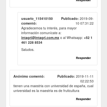
usuario_115410150
Publicado:
2019-09-
comentó:
10 07:31:22
Agradecemos tu interés, para mayor
información comunícate a:
intagri@intagri.com.mx
o al Whatsapp:
+52 1
461 228 8534
Saludos.
Responder
Anónimo comentó:
Publicado:
2019-11-11
02:22:53
tienen una maestria con universidad de españa, cual
universidad es la maestria es de fruticultura
Responder