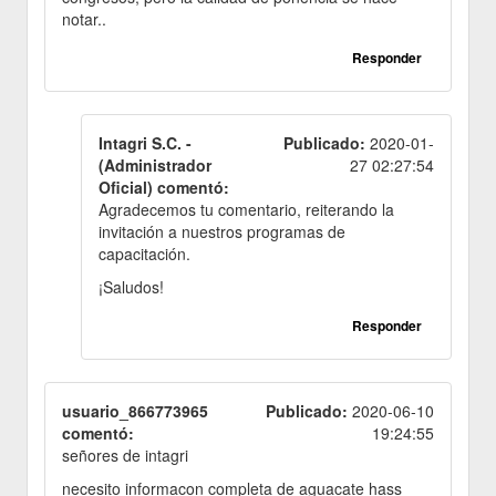
notar..
Responder
Intagri S.C. -
Publicado:
2020-01-
(Administrador
27 02:27:54
Oficial) comentó:
Agradecemos tu comentario, reiterando la
invitación a nuestros programas de
capacitación.
¡Saludos!
Responder
usuario_866773965
Publicado:
2020-06-10
comentó:
19:24:55
señores de intagri
necesito informacon completa de aguacate hass