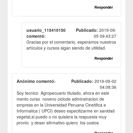
Responder
usuario_115410150
Publicado:
2019-09-
comentó:
05 09:43:27
Gracias por el comentario, esperamos nuestros
artículos y cursos sigan siendo de utilidad.
Responder
Anónimo comentó:
Publicado:
2019-09-02
04:08:36
Soy tecnico Agropecuario titulado, ahora en este
mento curso noveno ciclode adminstracion de
empress en la Universidad Peruana Cinetifica e
Informatica ( UPCI) deseo especilizarme en sanidad
vegetal,si puedo o no quisiera la respuesta muy
pronto y deser afirmativo quiero los costos
Responder