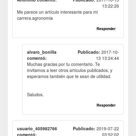
13:22:26
Me parece un artículo interesante para mi
carrera.agronomia
Responder
alvaro_bonilla
Publicado:
2017-10-
comentó:
13 13:24:44
Muchas gracias por tu comentario. Te
invitamos a leer otros artículos publicados, y
esperamos también que te sean de utilidad.
Saludos.
Responder
usuario_405982766
Publicado:
2019-07-22
comentó:
03:52:02