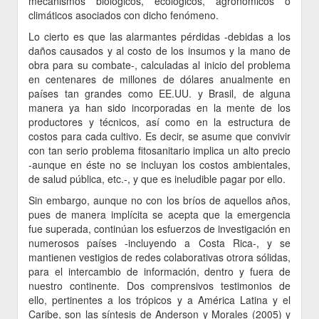
mecanismos biológicos, ecológicos, agronómicos o
climáticos asociados con dicho fenómeno.
Lo cierto es que las alarmantes pérdidas -debidas a los
daños causados y al costo de los insumos y la mano de
obra para su combate-, calculadas al inicio del problema
en centenares de millones de dólares anualmente en
países tan grandes como EE.UU. y Brasil, de alguna
manera ya han sido incorporadas en la mente de los
productores y técnicos, así como en la estructura de
costos para cada cultivo. Es decir, se asume que convivir
con tan serio problema fitosanitario implica un alto precio
-aunque en éste no se incluyan los costos ambientales,
de salud pública, etc.-, y que es ineludible pagar por ello.
Sin embargo, aunque no con los bríos de aquellos años,
pues de manera implícita se acepta que la emergencia
fue superada, continúan los esfuerzos de investigación en
numerosos países -incluyendo a Costa Rica-, y se
mantienen vestigios de redes colaborativas otrora sólidas,
para el intercambio de información, dentro y fuera de
nuestro continente. Dos comprensivos testimonios de
ello, pertinentes a los trópicos y a América Latina y el
Caribe, son las síntesis de Anderson y Morales (2005) y