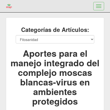
Toggle
navigat
Categorías de Artículos:
Aportes para el
manejo integrado del
complejo moscas
blancas-virus en
ambientes
protegidos