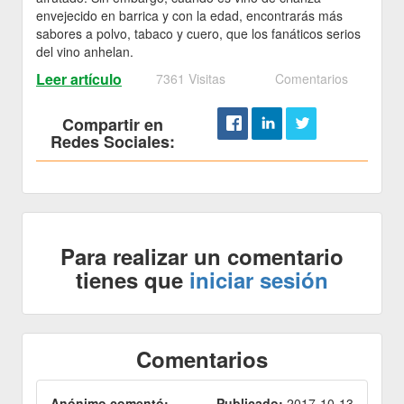
envejecido en barrica y con la edad, encontrarás más
sabores a polvo, tabaco y cuero, que los fanáticos serios
del vino anhelan.
Leer artículo
7361 Visitas
Comentarios
Compartir en
Redes Sociales:
Para realizar un comentario
tienes que
iniciar sesión
Comentarios
Anónimo comentó:
Publicado:
2017-10-13