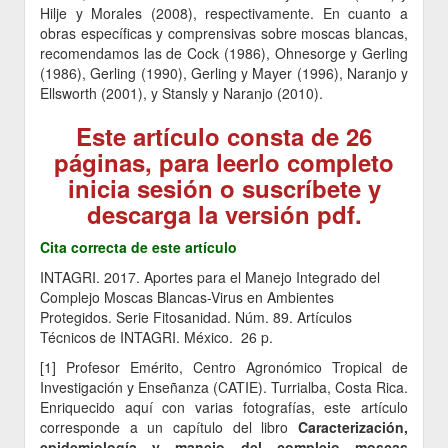
Hilje y Morales (2008), respectivamente. En cuanto a
obras específicas y comprensivas sobre moscas blancas,
recomendamos las de Cock (1986), Ohnesorge y Gerling
(1986), Gerling (1990), Gerling y Mayer (1996), Naranjo y
Ellsworth (2001), y Stansly y Naranjo (2010).
Este artículo consta de 26
páginas, para leerlo completo
inicia sesión o suscríbete y
descarga la versión pdf.
Cita correcta de este artículo
INTAGRI. 2017. Aportes para el Manejo Integrado del
Complejo Moscas Blancas-Virus en Ambientes
Protegidos. Serie Fitosanidad. Núm. 89. Artículos
Técnicos de INTAGRI. México. 26 p.
[1] Profesor Emérito, Centro Agronómico Tropical de
Investigación y Enseñanza (CATIE). Turrialba, Costa Rica.
Enriquecido aquí con varias fotografías, este artículo
corresponde a un capítulo del libro
Caracterización,
epidemiología y manejo del complejo moscas