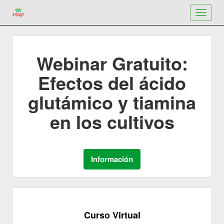
Toggle
navigat
Webinar Gratuito:
Efectos del ácido
glutámico y tiamina
en los cultivos
Curso Virtual