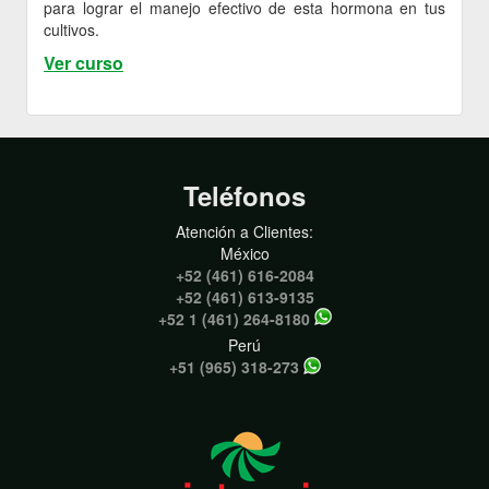
para lograr el manejo efectivo de esta hormona en tus
cultivos.
Ver curso
Teléfonos
Atención a Clientes:
México
+52 (461) 616-2084
+52 (461) 613-9135
+52 1 (461) 264-8180
Perú
+51 (965) 318-273