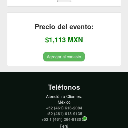
Precio del evento:
$1,113 MXN
Agregar al canasto
Teléfonos
Atención a Clientes:
México
+52 (461) 616-2084
+52 (461) 613-9135
+52 1 (461) 264-8180
Perú