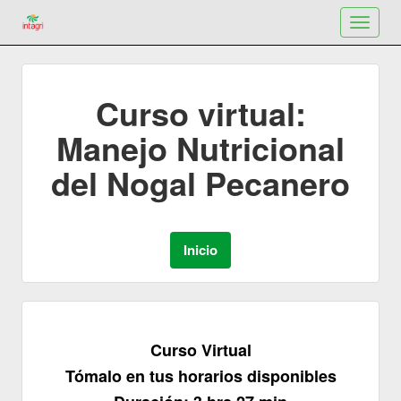
Toggle
navigat
Curso virtual:
Manejo Nutricional
del Nogal Pecanero
Curso Virtual
Tómalo en tus horarios disponibles