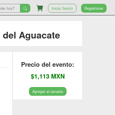
Iniciar Sesión
Registrarse
n del Aguacate
Precio del evento:
$1,113 MXN
Agregar al canasto