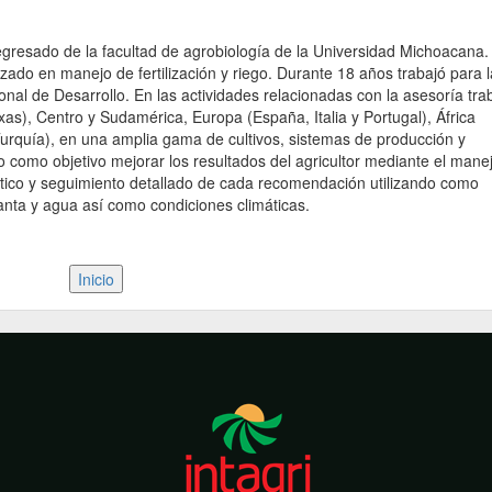
egresado de la facultad de agrobiología de la Universidad Michoacana.
zado en manejo de fertilización y riego. Durante 18 años trabajó para l
l de Desarrollo. En las actividades relacionadas con la asesoría tra
as), Centro y Sudamérica, Europa (España, Italia y Portugal), África
 Turquía), en una amplia gama de cultivos, sistemas de producción y
o como objetivo mejorar los resultados del agricultor mediante el mane
nóstico y seguimiento detallado de cada recomendación utilizando como
lanta y agua así como condiciones climáticas.