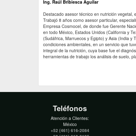
Ing. Raúl Bribiesca Aguilar
Destacado asesor técnico en nutrición vegetal, 
Trabajó 8 años como asesor particular, especiali
Empresa Cosmocel, de donde fue Gerente Naciona
en todo México, Estados Unidos (California y Tex
(Sudáfrica, Marruecos y Egipto) y Asia (India y
condiciones ambientales, en un servicio que tuv
integral de la nutrición, cuya base fue el diag
herramientas de trabajo los análisis de suelo, p
Teléfonos
Atención a Clientes:
México
+52 (461) 616-2084