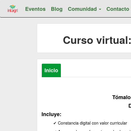
Eventos
Blog
Comunidad
Contacto
Curso virtual
Inicio
Tómalo 
D
Incluye:
✔ ​
Constancia
digital
con valor curricular