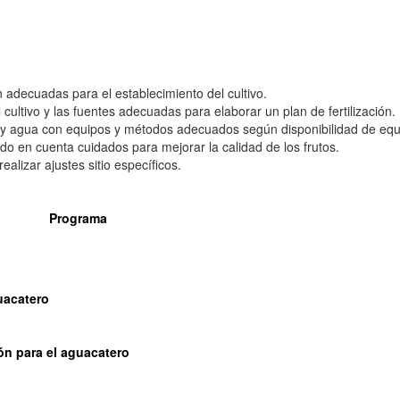
on adecuadas para el establecimiento del cultivo.
cultivo y las fuentes adecuadas para elaborar un plan de fertilización.
y agua con equipos y métodos adecuados según disponibilidad de equ
do en cuenta cuidados para mejorar la calidad de los frutos.
alizar ajustes sitio específicos.
Programa
uacatero
ón para el aguacatero