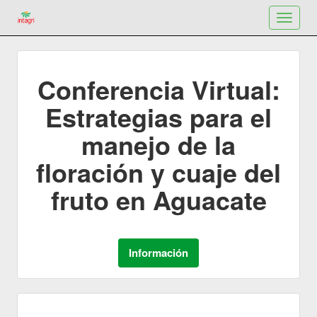
Toggle
navigat
Conferencia Virtual:
Estrategias para el
manejo de la
floración y cuaje del
fruto en Aguacate