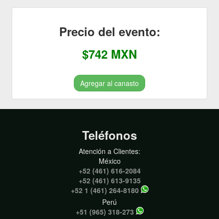
Precio del evento:
$742 MXN
Agregar al canasto
Teléfonos
Atención a Clientes:
México
+52 (461) 616-2084
+52 (461) 613-9135
+52 1 (461) 264-8180
Perú
+51 (965) 318-273