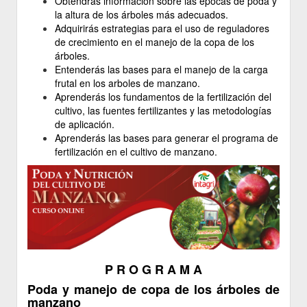
Obtendrás información sobre las épocas de poda y
la altura de los árboles más adecuados.
Adquirirás estrategias para el uso de reguladores
de crecimiento en el manejo de la copa de los
árboles.
Entenderás las bases para el manejo de la carga
frutal en los arboles de manzano.
Aprenderás los fundamentos de la fertilización del
cultivo, las fuentes fertilizantes y las metodologías
de aplicación.
Aprenderás las bases para generar el programa de
fertilización en el cultivo de manzano.
P R O G R A M A
Poda y manejo de copa de los árboles de
manzano