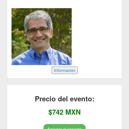
Precio del evento:
$742 MXN
Agregar al canasto