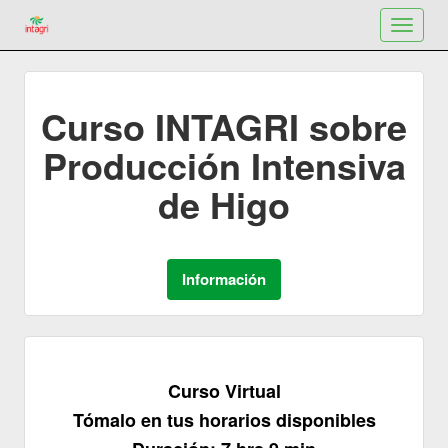
Toggle
navigat
Curso INTAGRI sobre
Producción Intensiva
de Higo
Curso Virtual
Tómalo en tus horarios disponibles