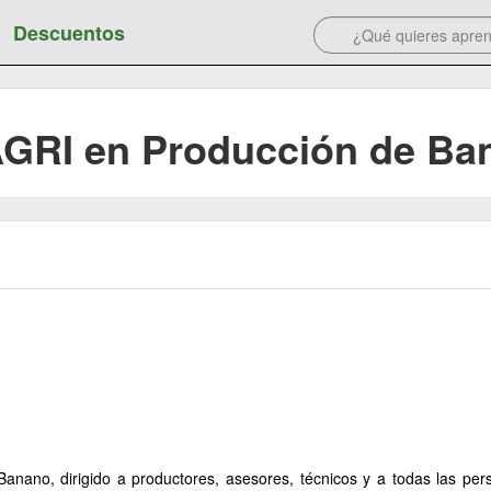
Descuentos
GRI en Producción de Ban
nano, dirigido a productores, asesores, técnicos y a todas las per