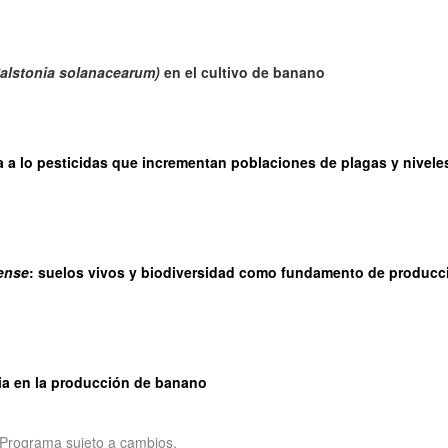
alstonia solanacearum)
en el cultivo de banano
ia a lo pesticidas que incrementan poblaciones de plagas y nivele
ense
: suelos vivos y biodiversidad como fundamento de producc
ria en la producción de banano
Programa sujeto a cambios.