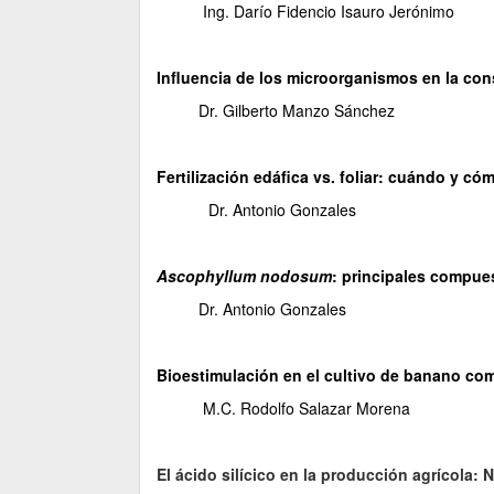
Ing. Darío Fidencio Isauro Jerónimo
Influencia de los microorganismos en la co
Dr. Gilberto Manzo Sánchez
Fertilización edáfica vs. foliar: cuándo y c
Dr. Antonio Gonzales
Ascophyllum nodosum
: principales compue
Dr. Antonio Gonzales
Bioestimulación en el cultivo de banano como
M.C. Rodolfo Salazar Morena
El ácido silícico en la producción agrícola: 