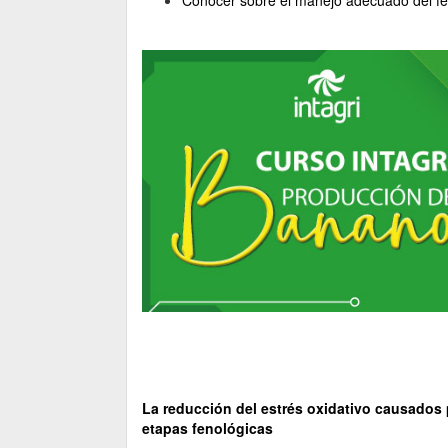
Conocer sobre el manejo adecuado del fert
La reducción del estrés oxidativo causados po
etapas fenológicas