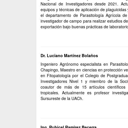
Nacional de Investigadores desde 2021. Act
equipos y técnicas de aplicación de plaguicidas 
el departamento de Parasitología Agrícola d
investigador de campo para realizar estudios d
exportación bajo buenas prácticas de laboratori
Dr. Luciano Martínez Bolaños
Ingeniero Agrónomo especialista en Parasitol
Chapingo, Maestro en ciencias en protección ve
en Fitopatología por el Colegio de Postgradu
Investigadores Nivel 1 y miembro de la Soci
coautor de más de 15 artículos científicos 
tropicales. Actualmente es profesor investig
Sursureste de la UACh.
Ing. Rubicel Ramirez Becerra