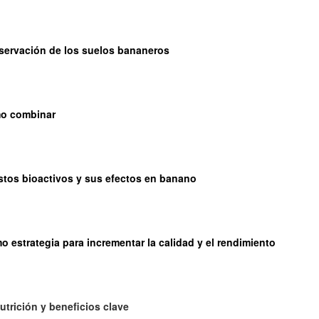
nservación de los suelos bananeros
ómo combinar
stos bioactivos y sus efectos en banano
 estrategia para incrementar la calidad y el rendimiento
Nutrición y beneficios clave