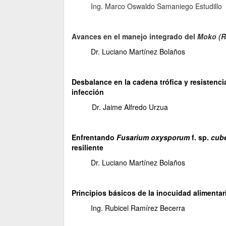
Ing. Marco Oswaldo Samaniego Estudillo
Avances en el manejo integrado del
Moko (R
Dr. Luciano Martínez Bolaños
Desbalance en la cadena trófica y resistenc
infección
Dr. Jaime Alfredo Urzua
Enfrentando
Fusarium oxysporum
f. sp.
cub
resiliente
Dr. Luciano Martínez Bolaños
Principios básicos de la inocuidad alimenta
Ing. Rubicel Ramírez Becerra