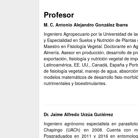
Profesor
M. C. Antonio Alejandro González Ibarra
Ingeniero Agropecuario por la Universidad de 
y Especialidad en Suelos y Nutrición de Plantas
Maestro en Fisiología Vegetal. Doctorante en Ag
Almería. Asesor en producción, desarrollo de pr
exportación, fisiología y nutrición vegetal de 
Latinoamérica, EE. UU., Canadá, España y Portu
de fisiología vegetal, manejo de agua, absorción
modelos matemáticos de desarrollo fisio-morfológ
nutrimentales y bioestimulantes.
Dr. Jaime Alfredo Urzúa Gutiérrez
Ingeniero agrónomo especialista en parasitol
Chapingo (UACh) en 2008. Cuenta con ma
Posgraduados en 2011 y 2016 en entomologí