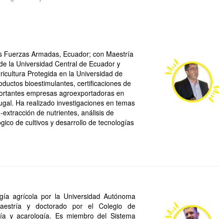
las Fuerzas Armadas, Ecuador; con Maestría
 de la Universidad Central de Ecuador y
ricultura Protegida en la Universidad de
oductos bioestimulantes, certificaciones de
importantes empresas agroexportadoras en
gal. Ha realizado investigaciones en temas
-extracción de nutrientes, análisis de
ico de cultivos y desarrollo de tecnologías
ogía agrícola por la Universidad Autónoma
estría y doctorado por el Colegio de
a y acarología. Es miembro del Sistema