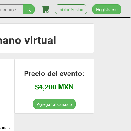
Iniciar Sesión
Registrarse
ano virtual
Precio del evento:
$4,200 MXN
Agregar al canasto
sonas