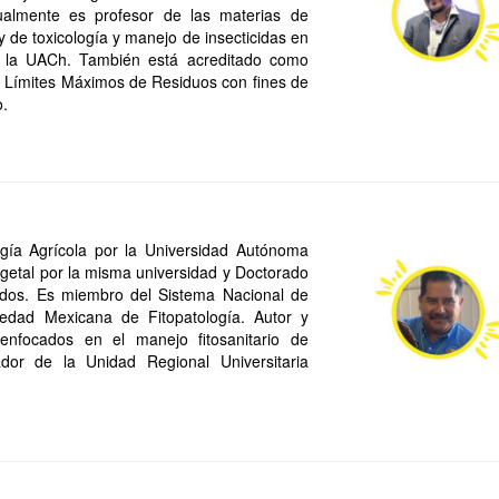
ualmente es profesor de las materias de
y de toxicología y manejo de insecticidas en
e la UACh. También está acreditado como
e Límites Máximos de Residuos con fines de
o.
ogía Agrícola por la Universidad Autónoma
getal por la misma universidad y Doctorado
ados. Es miembro del Sistema Nacional de
edad Mexicana de Fitopatología. Autor y
enfocados en el manejo fitosanitario de
ador de la Unidad Regional Universitaria