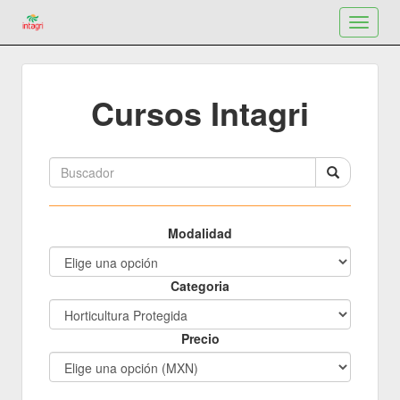
Toggle
navigat
Cursos Intagri
Modalidad
Categoria
Precio