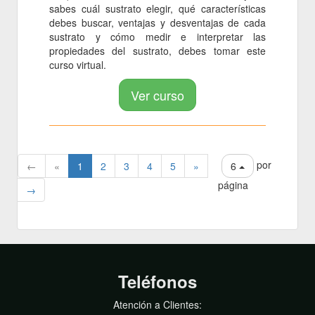
sabes cuál sustrato elegir, qué características
debes buscar, ventajas y desventajas de cada
sustrato y cómo medir e interpretar las
propiedades del sustrato, debes tomar este
curso virtual.
Ver curso
por
←
«
1
2
3
4
5
»
6
página
→
Teléfonos
Atención a Clientes: