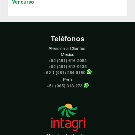
Ver curso
Teléfonos
Atención a Clientes:
México
+52 (461) 616-2084
+52 (461) 613-9135
+52 1 (461) 264-8180
Perú
+51 (965) 318-273