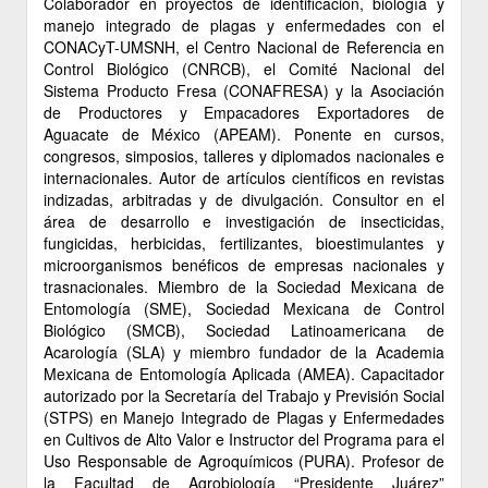
Colaborador en proyectos de identificación, biología y
manejo integrado de plagas y enfermedades con el
CONACyT-UMSNH, el Centro Nacional de Referencia en
Control Biológico (CNRCB), el Comité Nacional del
Sistema Producto Fresa (CONAFRESA) y la Asociación
de Productores y Empacadores Exportadores de
Aguacate de México (APEAM). Ponente en cursos,
congresos, simposios, talleres y diplomados nacionales e
internacionales. Autor de artículos científicos en revistas
indizadas, arbitradas y de divulgación. Consultor en el
área de desarrollo e investigación de insecticidas,
fungicidas, herbicidas, fertilizantes, bioestimulantes y
microorganismos benéficos de empresas nacionales y
trasnacionales. Miembro de la Sociedad Mexicana de
Entomología (SME), Sociedad Mexicana de Control
Biológico (SMCB), Sociedad Latinoamericana de
Acarología (SLA) y miembro fundador de la Academia
Mexicana de Entomología Aplicada (AMEA). Capacitador
autorizado por la Secretaría del Trabajo y Previsión Social
(STPS) en Manejo Integrado de Plagas y Enfermedades
en Cultivos de Alto Valor e Instructor del Programa para el
Uso Responsable de Agroquímicos (PURA). Profesor de
la Facultad de Agrobiología “Presidente Juárez”